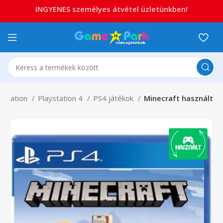
INGYENES személyes átvétel üzletünkben!
aystation
Playstation 4
PS4 játékok
Minecraft használt