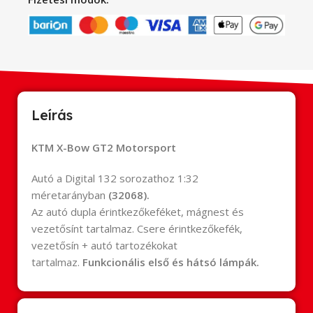
Leírás
KTM X-Bow GT2 Motorsport
Autó a Digital 132 sorozathoz 1:32
méretarányban
(32068).
Az autó dupla érintkezőkeféket, mágnest és
vezetősínt tartalmaz. Csere érintkezőkefék,
vezetősín + autó tartozékokat
tartalmaz.
Funkcionális első és hátsó lámpák.