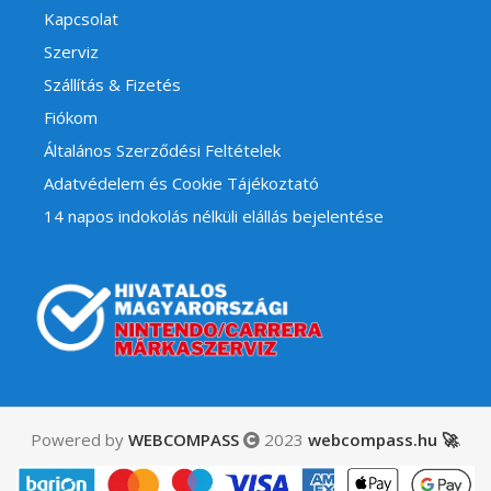
Kapcsolat
Szerviz
Szállítás & Fizetés
Fiókom
Általános Szerződési Feltételek
Adatvédelem és Cookie Tájékoztató
14 napos indokolás nélküli elállás bejelentése
Powered by
WEBCOMPASS
2023
webcompass.hu 🚀
.