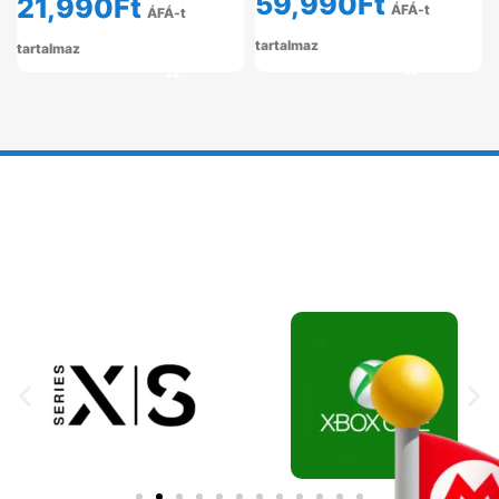
59,990
Ft
21,990
Ft
ÁFÁ-t
ÁFÁ-t
tartalmaz
tartalmaz