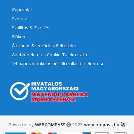
Kapcsolat
Szerviz
Szállítás & Fizetés
Fiókom
Általános Szerződési Feltételek
Adatvédelem és Cookie Tájékoztató
14 napos indokolás nélküli elállás bejelentése
Powered by
WEBCOMPASS
2023
webcompass.hu 🚀
.