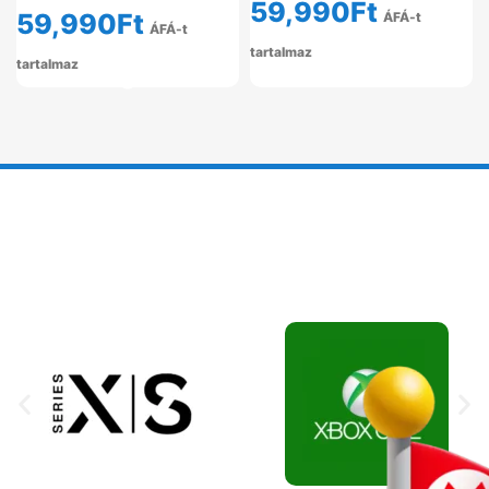
59,990
Ft
59,990
Ft
ÁFÁ-t
ÁFÁ-t
tartalmaz
tartalmaz