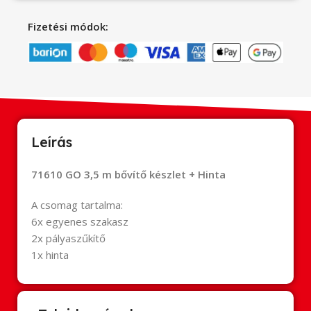
Fizetési módok:
Leírás
71610 GO 3,5 m bővítő készlet + Hinta
A csomag tartalma:
6x egyenes szakasz
2x pályaszűkítő
1x hinta