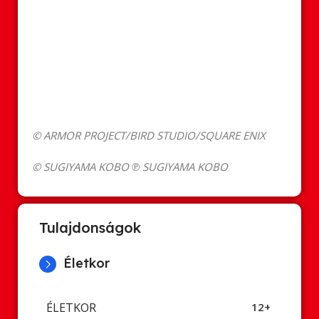
© ARMOR PROJECT/BIRD STUDIO/SQUARE ENIX
© SUGIYAMA KOBO ℗ SUGIYAMA KOBO
Tulajdonságok
Életkor
ÉLETKOR
12+