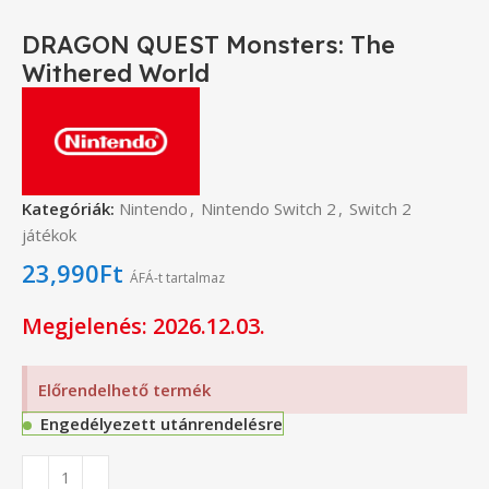
DRAGON QUEST Monsters: The
Withered World
Kategóriák:
Nintendo
,
Nintendo Switch 2
,
Switch 2
játékok
23,990
Ft
ÁFÁ-t tartalmaz
Megjelenés: 2026.12.03.
Előrendelhető termék
Engedélyezett utánrendelésre