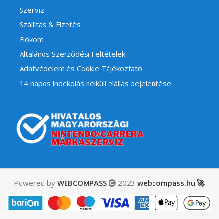
Szerviz
Szállítás & Fizetés
Fiókom
Általános Szerződési Feltételek
Adatvédelem és Cookie Tájékoztató
14 napos indokolás nélküli elállás bejelentése
Powered by
WEBCOMPASS
2023
webcompass.hu 🚀
.