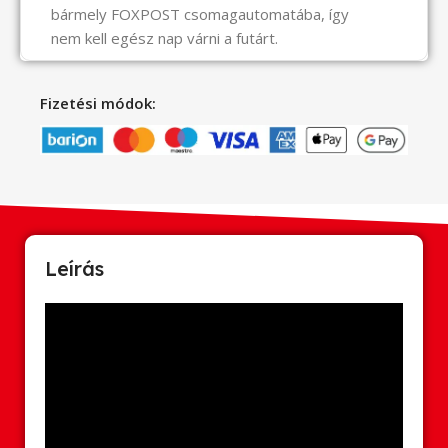
bármely FOXPOST csomagautomatába, így
nem kell egész nap várni a futárt.
Fizetési módok:
Leírás