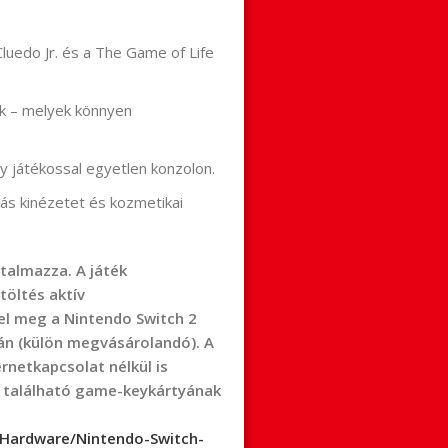
luedo Jr. és a The Game of Life
 – melyek könnyen
 játékossal egyetlen konzolon.
 kinézetet és kozmetikai
talmazza. A játék
töltés aktív
el meg a Nintendo Switch 2
án (külön megvásárolandó). A
ernetkapcsolat nélkül is
n található game-keykártyának
Hardware/Nintendo-Switch-