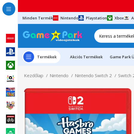
Minden Termék
Nintendo
Playstation
Xbox
A
Termékek
Akciós Termékek
Game Park Ü
Kezdőlap
Nintendo
Nintendo Switch 2
Switch 