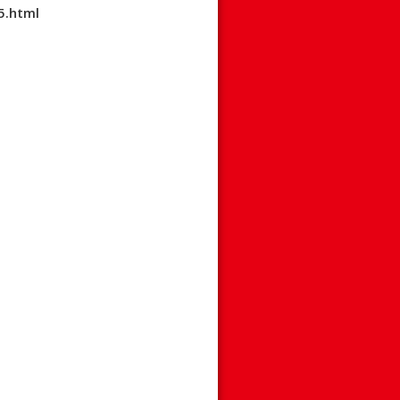
5.html