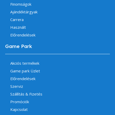
Finomságok
Ajándéktárgyak
Carrera
Használt
Előrendelések
Game Park
Akciós termékek
Game park Üzlet
Előrendelések
Szerviz
Szállítás & Fizetés
Promóciók
Kapcsolat