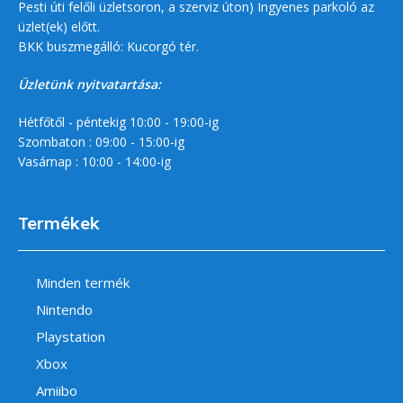
Pesti úti felőli üzletsoron, a szerviz úton) Ingyenes parkoló az
üzlet(ek) előtt.
BKK buszmegálló: Kucorgó tér.
Üzletünk nyitvatartása:
Hétfőtől - péntekig 10:00 - 19:00-ig
Szombaton : 09:00 - 15:00-ig
Vasárnap : 10:00 - 14:00-ig
Termékek
Minden termék
Nintendo
Playstation
Xbox
Amiibo