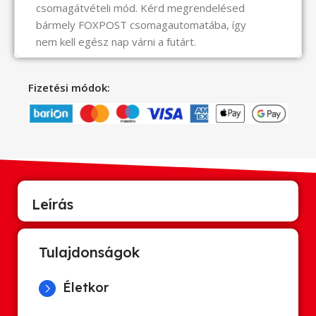
csomagátvételi mód. Kérd megrendelésed
bármely FOXPOST csomagautomatába, így
nem kell egész nap várni a futárt.
Fizetési módok:
Leírás
Tulajdonságok
Életkor