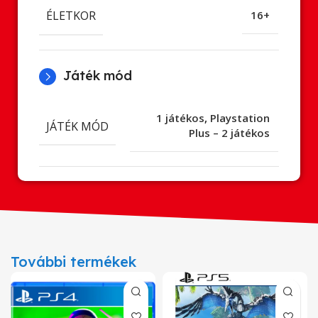
ÉLETKOR
16+
Játék mód
1 játékos
,
Playstation
JÁTÉK MÓD
Plus – 2 játékos
További termékek