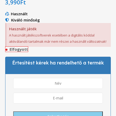
3,990
Ft
Használt
Kiváló minőség
Használt játék
A használt játékszoftverek esetében a digitális kóddal
aktiválandó tartalmak már nem részei a használt változatnak!
Elfogyott
Értesítést kérek ha rendelhető a termék