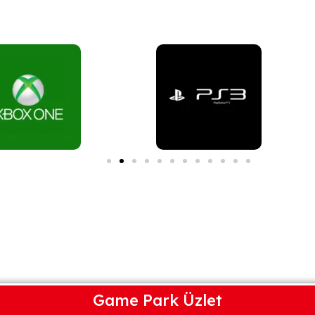
Game Park Üzlet