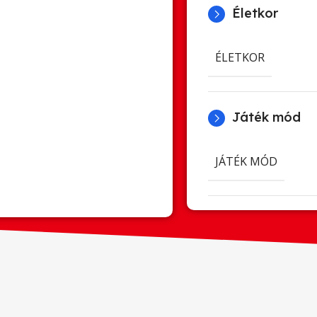
Életkor
ÉLETKOR
Játék mód
JÁTÉK MÓD