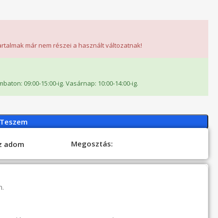
tartalmak már nem részei a használt változatnak!
ombaton: 09:00-15:00-ig. Vasárnap: 10:00-14:00-ig.
 Teszem
Megosztás:
oz adom
n.