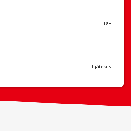
18+
1 játékos