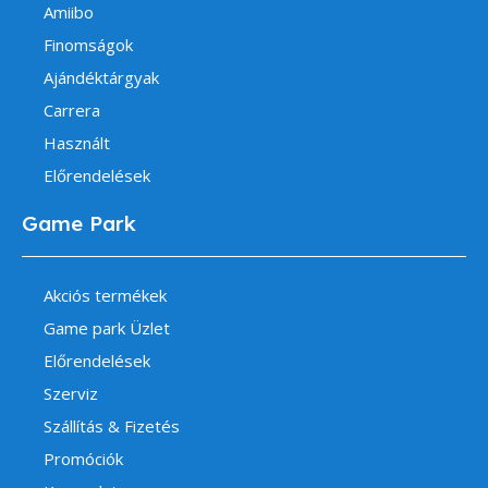
Amiibo
Finomságok
Ajándéktárgyak
Carrera
Használt
Előrendelések
Game Park
Akciós termékek
Game park Üzlet
Előrendelések
Szerviz
Szállítás & Fizetés
Promóciók