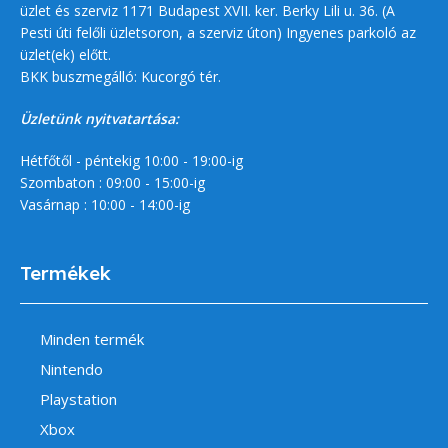
üzlet és szerviz 1171 Budapest XVII. ker. Berky Lili u. 36. (A
Pesti úti felőli üzletsoron, a szerviz úton) Ingyenes parkoló az
üzlet(ek) előtt.
BKK buszmegálló: Kucorgó tér.
Üzletünk nyitvatartása:
Hétfőtől - péntekig 10:00 - 19:00-ig
Szombaton : 09:00 - 15:00-ig
Vasárnap : 10:00 - 14:00-ig
Termékek
Minden termék
Nintendo
Playstation
Xbox