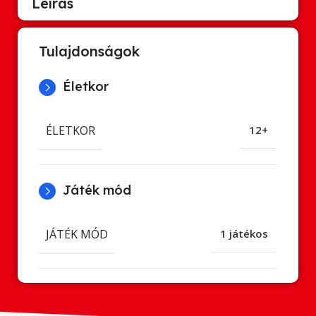
Leírás
Tulajdonságok
Életkor
ÉLETKOR
12+
Játék mód
JÁTÉK MÓD
1 játékos