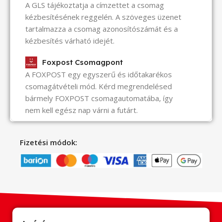
A GLS tájékoztatja a címzettet a csomag
kézbesítésének reggelén. A szöveges üzenet
tartalmazza a csomag azonosítószámát és a
kézbesítés várható idejét.
Foxpost Csomagpont
A FOXPOST egy egyszerű és időtakarékos
csomagátvételi mód. Kérd megrendelésed
bármely FOXPOST csomagautomatába, így
nem kell egész nap várni a futárt.
Fizetési módok: