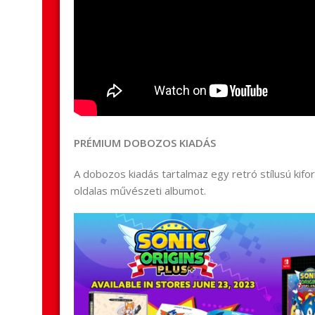
PRÉMIUM DOBOZOS KIADÁS
A dobozos kiadás tartalmaz egy retró stílusú kifo
oldalas művészeti albumot.