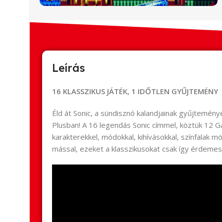
Leírás
16 KLASSZIKUS JÁTÉK, 1 IDŐTLEN GYŰJTEMÉNY
Éld át Sonic, a sündisznó kalandjainak gyűjtemény
Plusban! A 16 legendás Sonic címmel, köztük 12 G
karakterekkel, módokkal, kihívásokkal, színfalak m
mással, ezeket a klasszikusokat csak így érdemes 