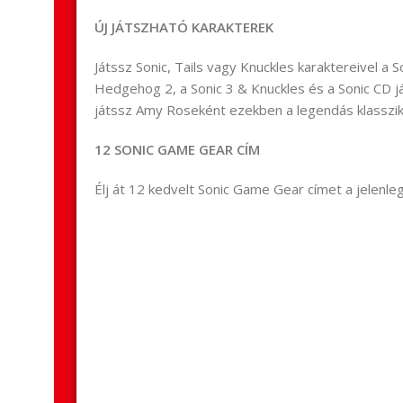
ÚJ JÁTSZHATÓ KARAKTEREK
Játssz Sonic, Tails vagy Knuckles karaktereivel a 
Hedgehog 2, a Sonic 3 & Knuckles és a Sonic CD j
játssz Amy Roseként ezekben a legendás klasszi
12 SONIC GAME GEAR CÍM
Élj át 12 kedvelt Sonic Game Gear címet a jelenleg