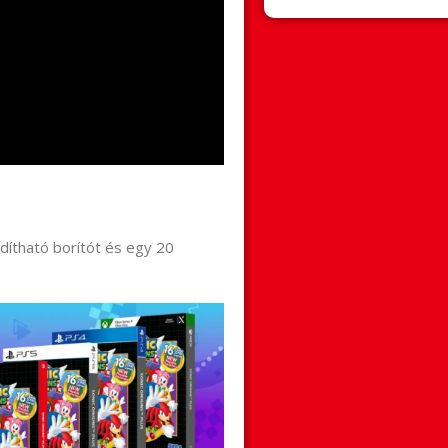
rdítható borítót és egy 20