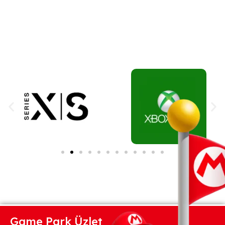
Game Park Üzlet