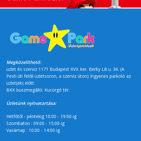
Megközelíthető:
üzlet és szerviz 1171 Budapest XVII. ker. Berky Lili u. 36. (A
Pesti úti felőli üzletsoron, a szerviz úton) Ingyenes parkoló az
üzlet(ek) előtt.
BKK buszmegálló: Kucorgó tér.
Üzletünk nyitvatartása:
Hétfőtől - péntekig 10:00 - 19:00-ig
Szombaton : 09:00 - 15:00-ig
Vasárnap : 10:00 - 14:00-ig