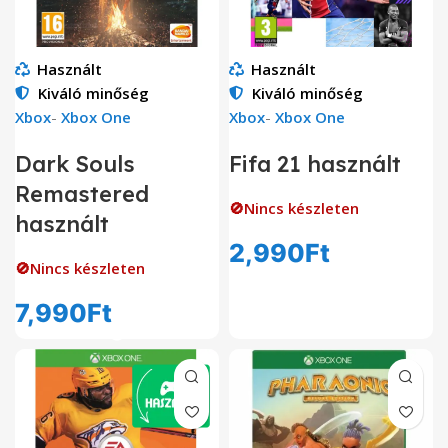
Használt
Használt
Kiváló minőség
Kiváló minőség
Xbox
-
Xbox One
Xbox
-
Xbox One
Dark Souls
Fifa 21 használt
Remastered
🚫Nincs készleten
használt
2,990
Ft
🚫Nincs készleten
7,990
Ft