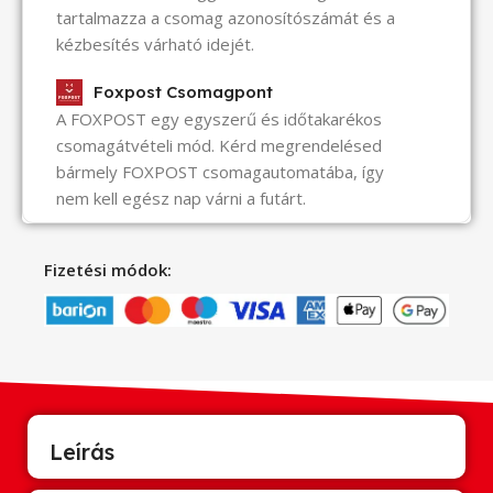
tartalmazza a csomag azonosítószámát és a
kézbesítés várható idejét.
Foxpost Csomagpont
A FOXPOST egy egyszerű és időtakarékos
csomagátvételi mód. Kérd megrendelésed
bármely FOXPOST csomagautomatába, így
nem kell egész nap várni a futárt.
Fizetési módok:
Leírás