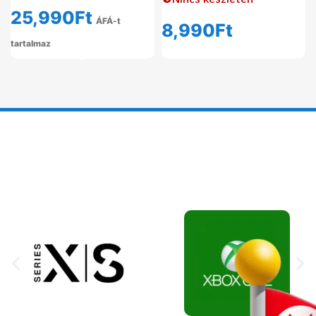
25,990
Ft
ÁFÁ-t
8,990
Ft
tartalmaz