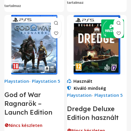
tartalmaz
tartalmaz
Playstation
-
Playstation 5
Használt
Kiváló minőség
God of War
Playstation
-
Playstation 5
Ragnarök –
Dredge Deluxe
Launch Edition
Edition használt
🚫Nincs készleten
🚫Nincs készleten