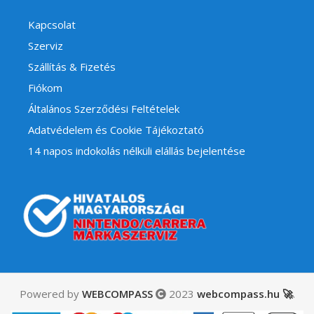
Kapcsolat
Szerviz
Szállítás & Fizetés
Fiókom
Általános Szerződési Feltételek
Adatvédelem és Cookie Tájékoztató
14 napos indokolás nélküli elállás bejelentése
Powered by
WEBCOMPASS
2023
webcompass.hu 🚀
.