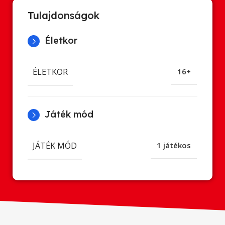
Tulajdonságok
Életkor
ÉLETKOR
16+
Játék mód
JÁTÉK MÓD
1 játékos