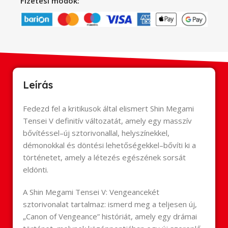
Fizetési módok:
Leírás
Fedezd fel a kritikusok által elismert Shin Megami
Tensei V definitív változatát, amely egy masszív
bővítéssel–új sztorivonallal, helyszínekkel,
démonokkal és döntési lehetőségekkel–bővíti ki a
történetet, amely a létezés egészének sorsát
eldönti.
A Shin Megami Tensei V: Vengeancekét
sztorivonalat tartalmaz: ismerd meg a teljesen új,
„Canon of Vengeance” históriát, amely egy drámai