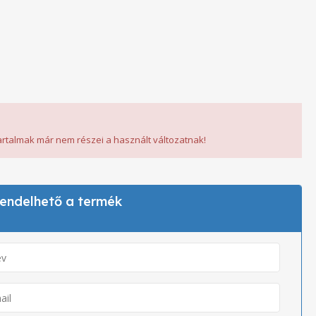
tartalmak már nem részei a használt változatnak!
 rendelhető a termék