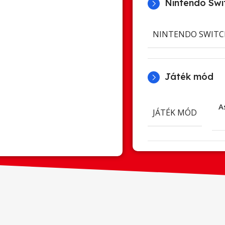
Nintendo Swit
NINTENDO SWITC
Játék mód
A
JÁTÉK MÓD