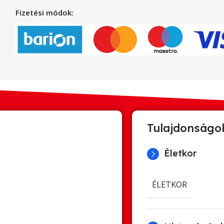
Fizetési módok:
Tulajdonságo
Életkor
ÉLETKOR