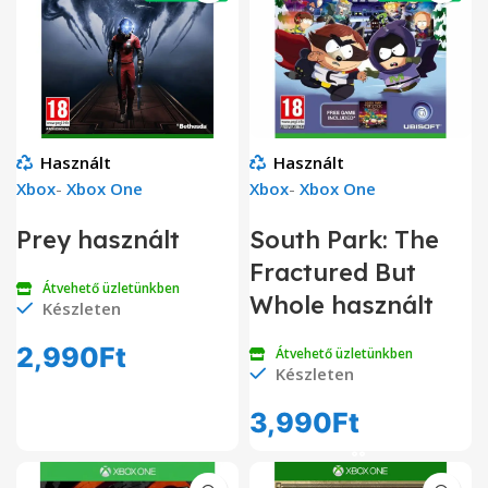
Használt
Használt
Xbox
-
Xbox One
Xbox
-
Xbox One
Prey használt
South Park: The
Fractured But
Átvehető üzletünkben
Whole használt
Készleten
2,990
Ft
Átvehető üzletünkben
Készleten
3,990
Ft