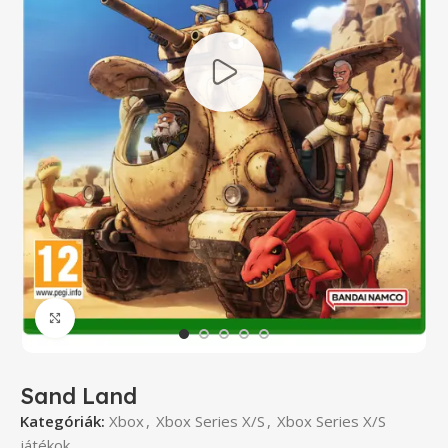
Click to enlarge
Sand Land
Kategóriák:
Xbox
,
Xbox Series X/S
,
Xbox Series X/S
játékok