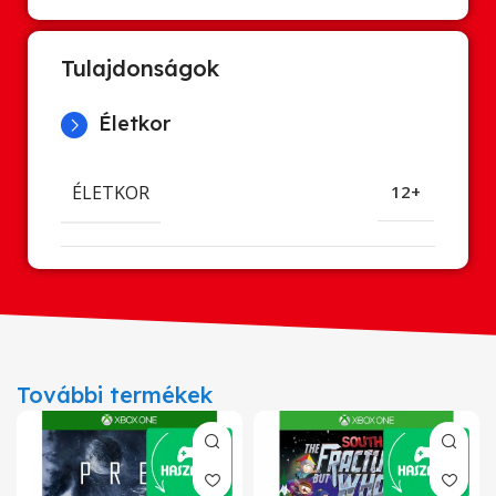
Tulajdonságok
Életkor
ÉLETKOR
12+
További termékek