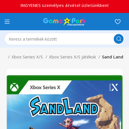
INGYENES személyes átvétel üzletünkben!
box
Xbox Series X/S
Xbox Series X/S játékok
Sand Land