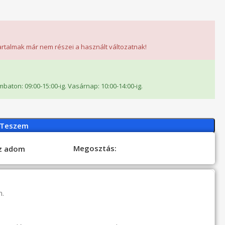
tartalmak már nem részei a használt változatnak!
ombaton: 09:00-15:00-ig. Vasárnap: 10:00-14:00-ig.
 Teszem
Megosztás:
oz adom
n.