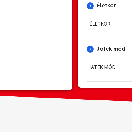
Életkor
ÉLETKOR
Játék mód
JÁTÉK MÓD