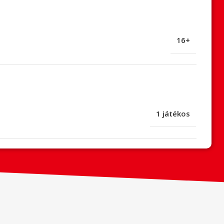
16+
1 játékos