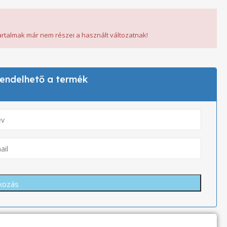
tartalmak már nem részei a használt változatnak!
 rendelhető a termék