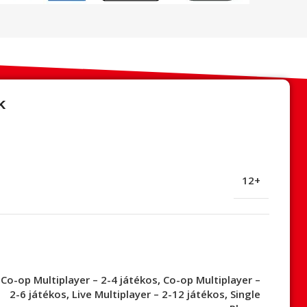
k
12+
Co-op Multiplayer – 2-4 játékos
,
Co-op Multiplayer –
2-6 játékos
,
Live Multiplayer – 2-12 játékos
,
Single