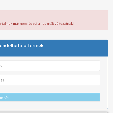
tartalmak már nem részei a használt változatnak!
 rendelhető a termék