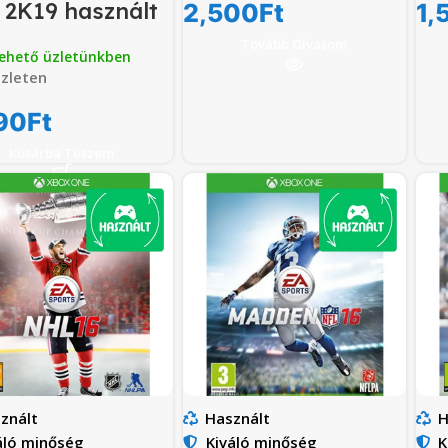
2K19 használt
2,500
Ft
1,
Tovább Olvasom
ehető üzletünkben
zleten
90
Ft
Kosárba Teszem
znált
Használt
H
áló minőség
Kiváló minőség
K