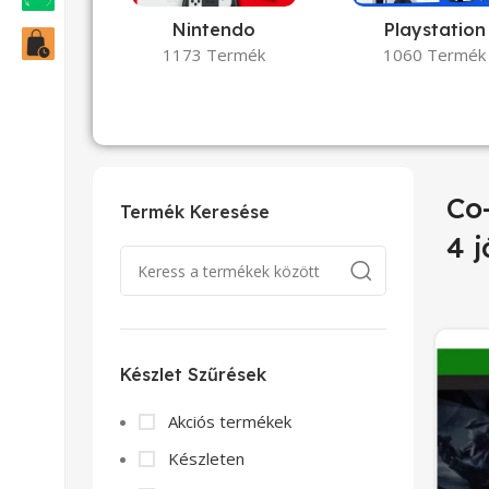
Nintendo
Playstation
1173 Termék
1060 Termék
Co-
Termék Keresése
4 j
Készlet Szűrések
Akciós termékek
Készleten