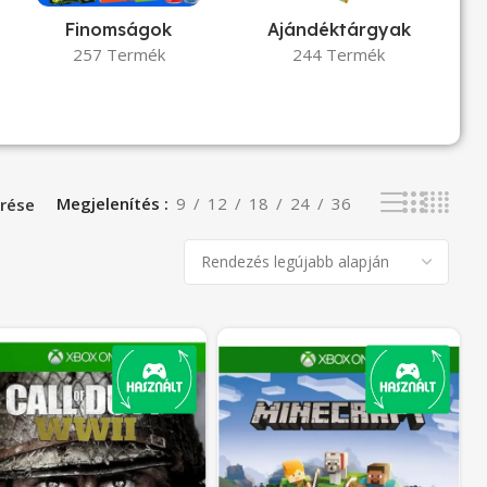
Finomságok
Ajándéktárgyak
257 Termék
244 Termék
Megjelenítés
9
12
18
24
36
rése