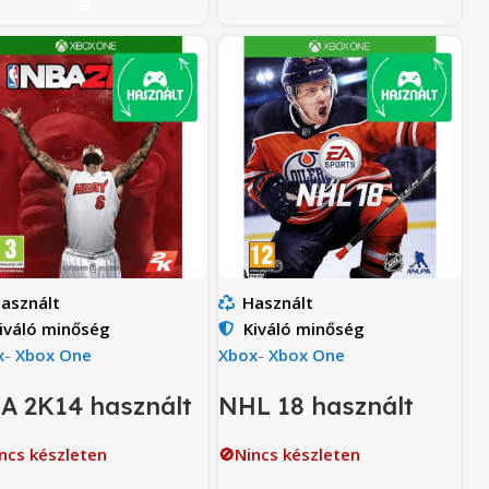
asznált
Használt
iváló minőség
Kiváló minőség
x
-
Xbox One
Xbox
-
Xbox One
A 2K14 használt
NHL 18 használt
ncs készleten
🚫Nincs készleten