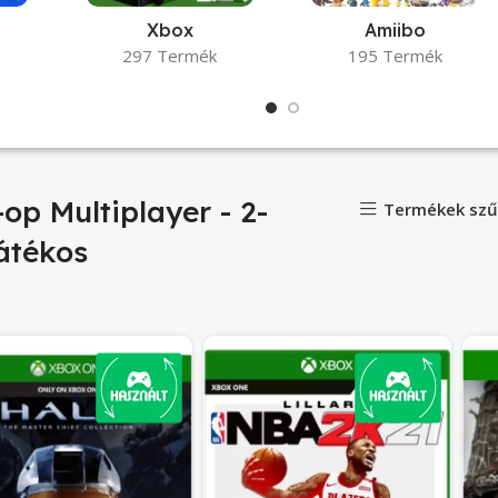
Xbox
Amiibo
297 Termék
195 Termék
op Multiplayer - 2-
Termékek szű
átékos