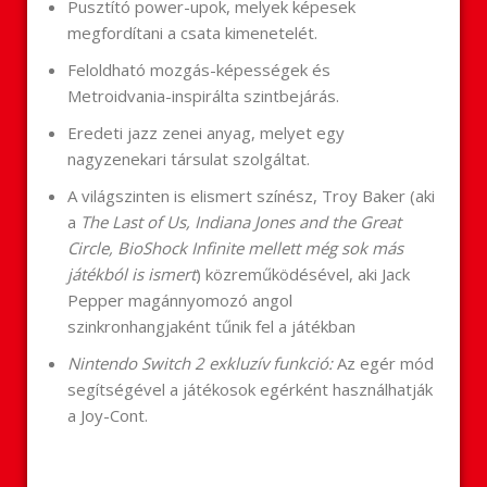
Pusztító power-upok, melyek képesek
megfordítani a csata kimenetelét.
Feloldható mozgás-képességek és
Metroidvania-inspirálta szintbejárás.
Eredeti jazz zenei anyag, melyet egy
nagyzenekari társulat szolgáltat.
A világszinten is elismert színész, Troy Baker (aki
a
The Last of Us, Indiana Jones and the Great
Circle, BioShock Infinite mellett még sok más
játékból is ismert
) közreműködésével, aki Jack
Pepper magánnyomozó angol
szinkronhangjaként tűnik fel a játékban
Nintendo Switch 2 exkluzív funkció:
Az egér mód
segítségével a játékosok egérként használhatják
a Joy-Cont.