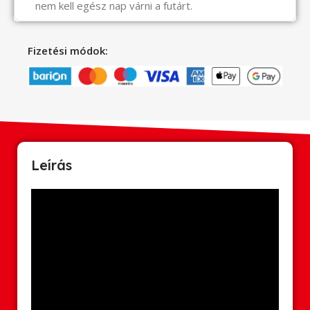
nem kell egész nap várni a futárt.
Fizetési módok:
Leírás