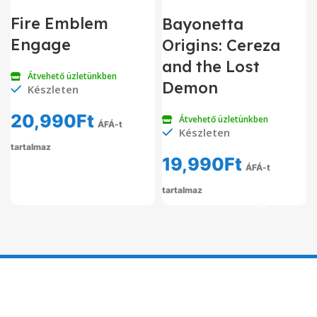
Fire Emblem
Bayonetta
Engage
Origins: Cereza
and the Lost
Átvehető üzletünkben
Demon
Készleten
20,990
Ft
Átvehető üzletünkben
ÁFÁ-t
Készleten
tartalmaz
19,990
Ft
ÁFÁ-t
tartalmaz