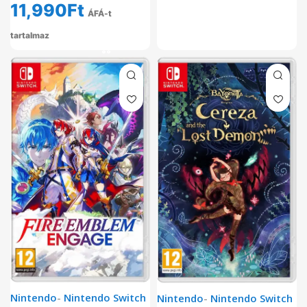
11,990
Ft
ÁFÁ-t
tartalmaz
Nintendo
-
Nintendo Switch
Nintendo
-
Nintendo Switch