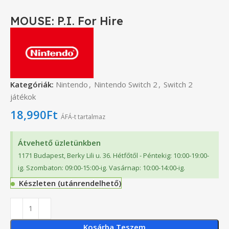
MOUSE: P.I. For Hire
Kategóriák:
Nintendo
,
Nintendo Switch 2
,
Switch 2
játékok
18,990
Ft
ÁFÁ-t tartalmaz
Átvehető üzletünkben
1171 Budapest, Berky Lili u. 36. Hétfőtől - Péntekig: 10:00-19:00-
ig. Szombaton: 09:00-15:00-ig. Vasárnap: 10:00-14:00-ig.
Készleten (utánrendelhető)
Kosárba Teszem