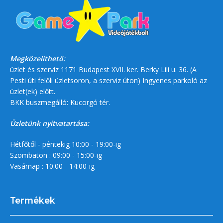
Megközelíthető:
üzlet és szerviz 1171 Budapest XVII. ker. Berky Lili u. 36. (A
Pesti úti felőli üzletsoron, a szerviz úton) Ingyenes parkoló az
üzlet(ek) előtt.
BKK buszmegálló: Kucorgó tér.
Üzletünk nyitvatartása:
Hétfőtől - péntekig 10:00 - 19:00-ig
Szombaton : 09:00 - 15:00-ig
Vasárnap : 10:00 - 14:00-ig
Termékek