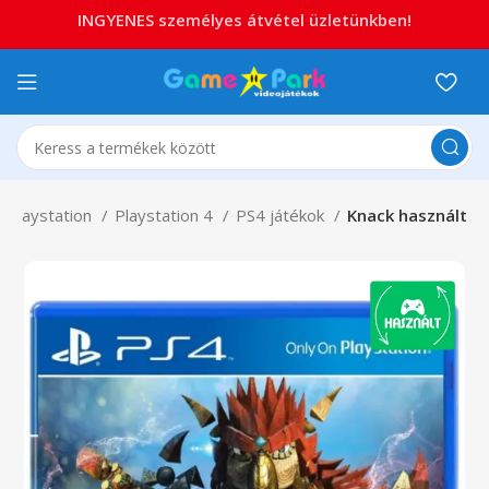
INGYENES személyes átvétel üzletünkben!
Playstation
Playstation 4
PS4 játékok
Knack használt