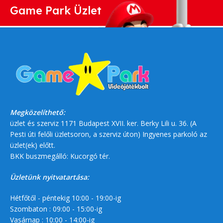
Game Park Üzlet
Megközelíthető:
üzlet és szerviz 1171 Budapest XVII. ker. Berky Lili u. 36. (A
Pesti úti felőli üzletsoron, a szerviz úton) Ingyenes parkoló az
üzlet(ek) előtt.
BKK buszmegálló: Kucorgó tér.
Üzletünk nyitvatartása:
Hétfőtől - péntekig 10:00 - 19:00-ig
Szombaton : 09:00 - 15:00-ig
Vasárnap : 10:00 - 14:00-ig