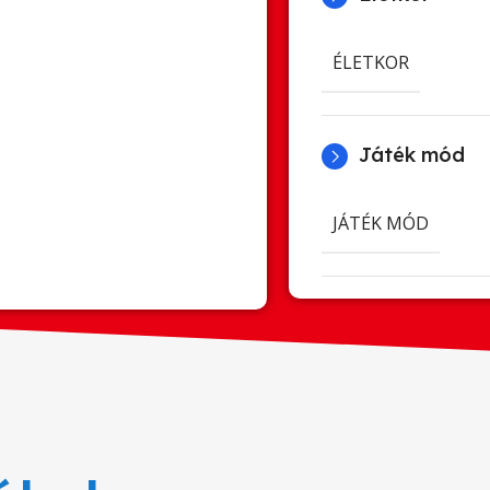
ÉLETKOR
Játék mód
JÁTÉK MÓD