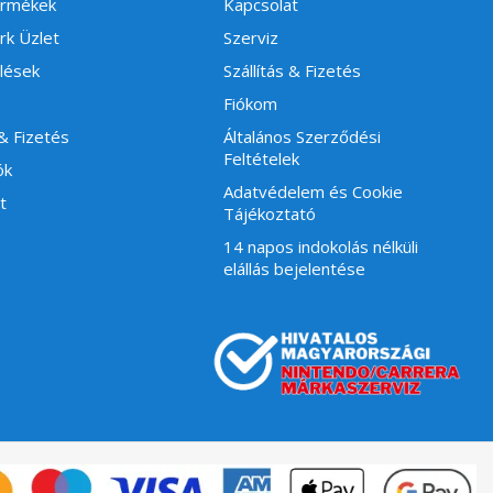
ermékek
Kapcsolat
rk Üzlet
Szerviz
lések
Szállítás & Fizetés
Fiókom
 & Fizetés
Általános Szerződési
Feltételek
ók
Adatvédelem és Cookie
t
Tájékoztató
14 napos indokolás nélküli
elállás bejelentése