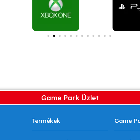
Game Park Üzlet
Termékek
Game P