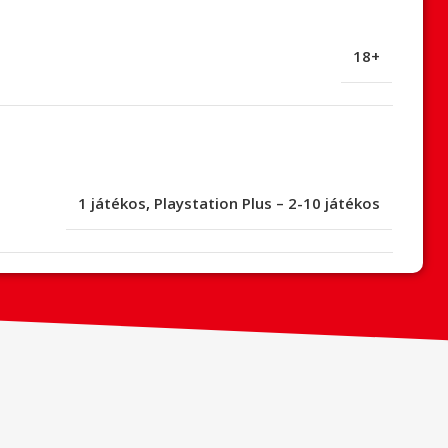
18+
1 játékos
,
Playstation Plus – 2-10 játékos