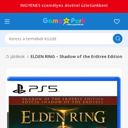
INGYENES személyes átvétel üzletünkben!
PS5 Játékok
ELDEN RING – Shadow of the Erdtree Edition