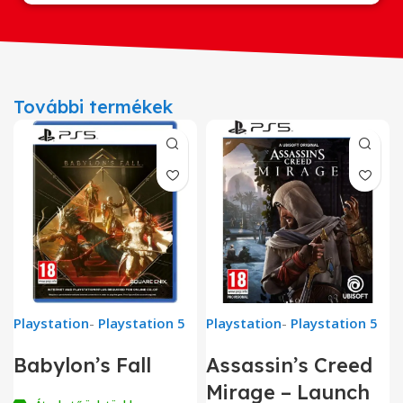
További termékek
Playstation
-
Playstation 5
Playstation
-
Playstation 5
Babylon’s Fall
Assassin’s Creed
Mirage – Launch