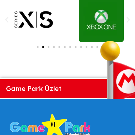
Game Park Üzlet