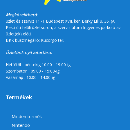
Megközelíthető:
üzlet és szerviz 1171 Budapest XVII. ker. Berky Lili u. 36. (A
Pesti úti felőli üzletsoron, a szerviz úton) Ingyenes parkoló az
üzlet(ek) előtt.
BKK buszmegálló: Kucorgó tér.
Üzletünk nyitvatartása:
Hétfőtől - péntekig 10:00 - 19:00-ig
Szombaton : 09:00 - 15:00-ig
Vasárnap : 10:00 - 14:00-ig
Termékek
Minden termék
Nintendo