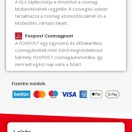
A GLS tájékoztatja a címzettet a csomag
kézbesítésének reggelén. A szöveges üzenet
tartalmazza a csomag azonosítószámát és a
kézbesítés várható idejét.
Foxpost Csomagpont
A FOXPOST egy egyszerű és időtakarékos
csomagátvételi mód. Kérd megrendelésed
bármely FOXPOST csomagautomatába, így
nem kell egész nap várni a futárt.
Fizetési módok: