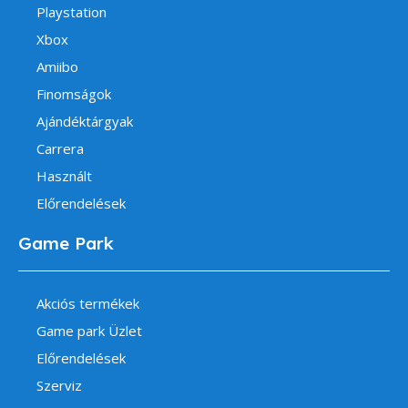
Playstation
Xbox
Amiibo
Finomságok
Ajándéktárgyak
Carrera
Használt
Előrendelések
Game Park
Akciós termékek
Game park Üzlet
Előrendelések
Szerviz