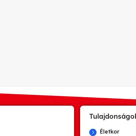
Tulajdonságo
Életkor