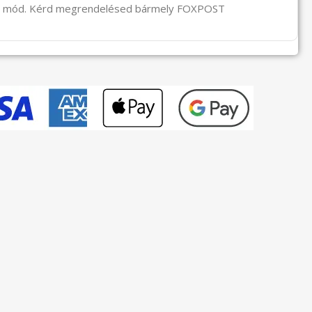
li mód. Kérd megrendelésed bármely FOXPOST