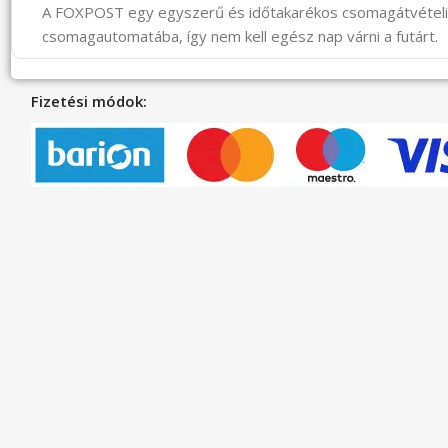
A FOXPOST egy egyszerű és időtakarékos csomagátvéte
csomagautomatába, így nem kell egész nap várni a futárt.
Fizetési módok: