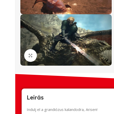
Click to enlarge
Leírás
Indulj el a grandiózus kalandodra, Arisen!