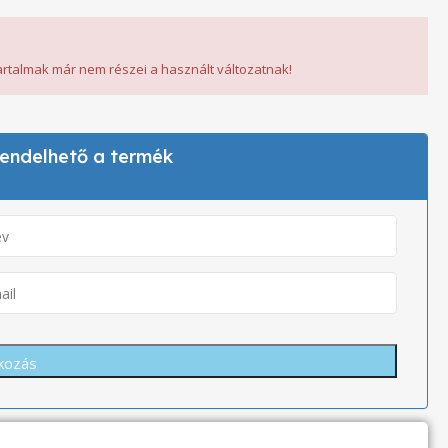
tartalmak már nem részei a használt változatnak!
 rendelhető a termék