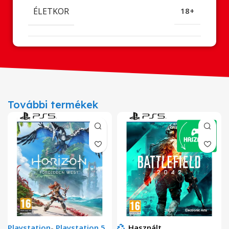
ÉLETKOR
18+
További termékek
Playstation
-
Playstation 5
Használt