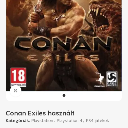
Click to enlarge
Conan Exiles használt
Kategóriák:
Playstation
,
Playstation 4
,
PS4 játékok