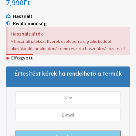
7,990
Ft
Használt
Kiváló minőség
Használt játék
A használt játékszoftverek esetében a digitális kóddal
aktiválandó tartalmak már nem részei a használt változatnak!
Elfogyott
Értesítést kérek ha rendelhető a termék