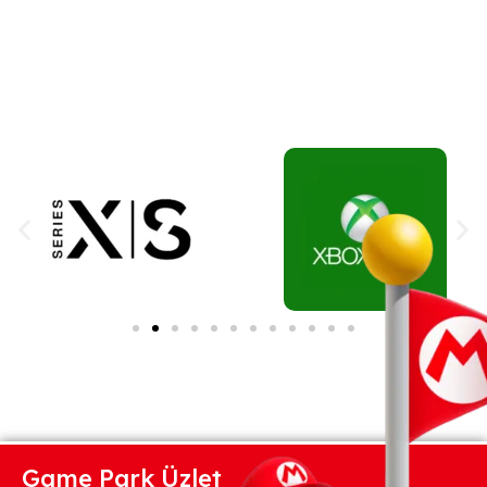
Game Park Üzlet