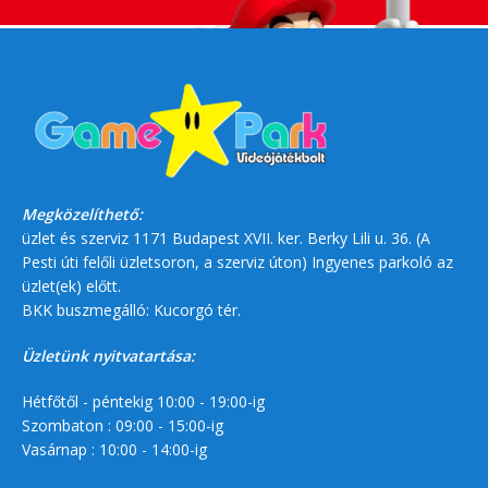
Megközelíthető:
üzlet és szerviz 1171 Budapest XVII. ker. Berky Lili u. 36. (A
Pesti úti felőli üzletsoron, a szerviz úton) Ingyenes parkoló az
üzlet(ek) előtt.
BKK buszmegálló: Kucorgó tér.
Üzletünk nyitvatartása:
Hétfőtől - péntekig 10:00 - 19:00-ig
Szombaton : 09:00 - 15:00-ig
Vasárnap : 10:00 - 14:00-ig