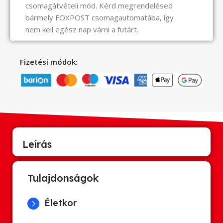
csomagátvételi mód. Kérd megrendelésed
bármely FOXPOST csomagautomatába, így
nem kell egész nap várni a futárt.
Fizetési módok:
Leírás
Tulajdonságok
Életkor