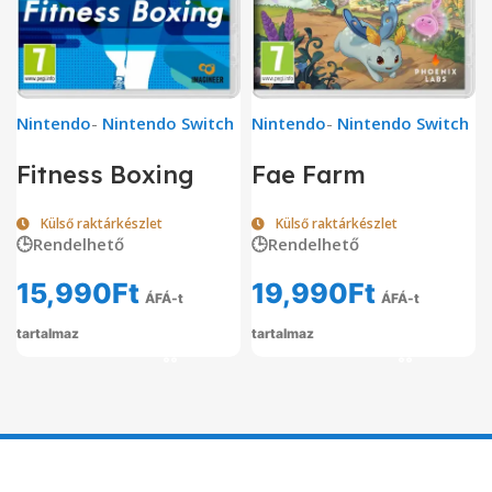
Nintendo
-
Nintendo Switch
Nintendo
-
Nintendo Switch
Fitness Boxing
Fae Farm
Külső raktárkészlet
Külső raktárkészlet
🕒Rendelhető
🕒Rendelhető
15,990
Ft
19,990
Ft
ÁFÁ-t
ÁFÁ-t
tartalmaz
tartalmaz