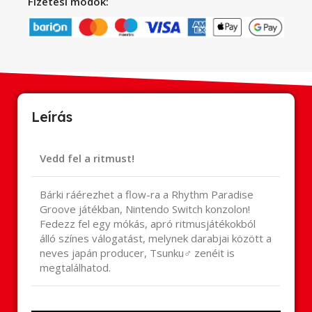
Fizetési módok:
Leírás
Vedd fel a ritmust!
Bárki ráérezhet a flow-ra a
Rhythm
Paradise
Groove játékban, Nintendo Switch konzolon!
Fedezz fel egy mókás, apró ritmusjátékokból
álló színes válogatást, melynek darabjai között a
neves japán producer, Tsunku♂ zenéit is
megtalálhatod.