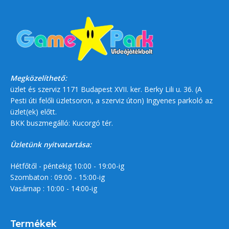
Megközelíthető:
üzlet és szerviz 1171 Budapest XVII. ker. Berky Lili u. 36. (A
Pesti úti felőli üzletsoron, a szerviz úton) Ingyenes parkoló az
üzlet(ek) előtt.
BKK buszmegálló: Kucorgó tér.
Üzletünk nyitvatartása:
Hétfőtől - péntekig 10:00 - 19:00-ig
Szombaton : 09:00 - 15:00-ig
Vasárnap : 10:00 - 14:00-ig
Termékek