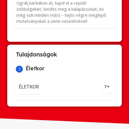
Ugrálj karikákon át, kapd el a repülő
zöldségeket, lendíts meg a kalapácsokat, és
még sok minden mást – hajts végre meglepő
mutatványokat a zene vezetésével!
Tulajdonságok
Életkor
ÉLETKOR
7+