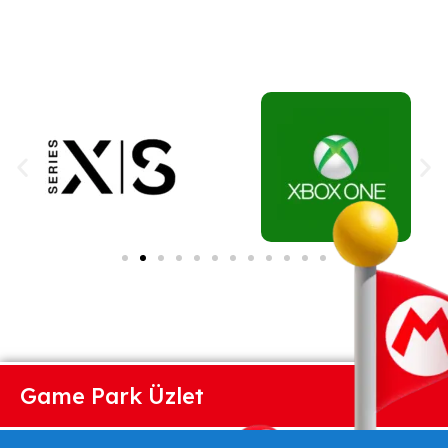
Game Park Üzlet