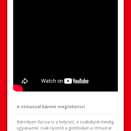
A ritmussal bármit megtehetsz!
Bármilyen furcsa is a helyzet, a szabályok mindig
ugyanazok: csak nyomd a gombokat a ritmusra!