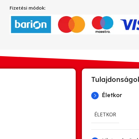
Fizetési módok:
Tulajdonságo
Életkor
ÉLETKOR