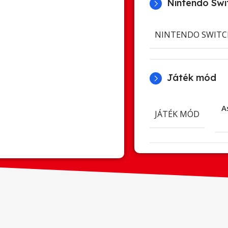
Nintendo Swit
NINTENDO SWITC
Játék mód
A
JÁTÉK MÓD