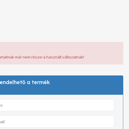
tartalmak már nem részei a használt változatnak!
 rendelhető a termék