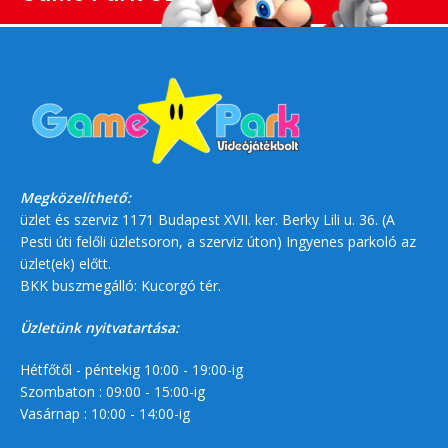
Megközelíthető:
üzlet és szerviz 1171 Budapest XVII. ker. Berky Lili u. 36. (A
Pesti úti felőli üzletsoron, a szerviz úton) Ingyenes parkoló az
üzlet(ek) előtt.
BKK buszmegálló: Kucorgó tér.
Üzletünk nyitvatartása:
Hétfőtől - péntekig 10:00 - 19:00-ig
Szombaton : 09:00 - 15:00-ig
Vasárnap : 10:00 - 14:00-ig