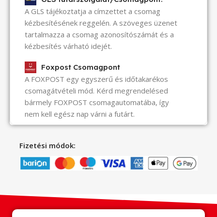
A GLS tájékoztatja a címzettet a csomag
kézbesítésének reggelén. A szöveges üzenet
tartalmazza a csomag azonosítószámát és a
kézbesítés várható idejét.
Foxpost Csomagpont
A FOXPOST egy egyszerű és időtakarékos
csomagátvételi mód. Kérd megrendelésed
bármely FOXPOST csomagautomatába, így
nem kell egész nap várni a futárt.
Fizetési módok: