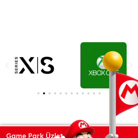
Game Park Üzlet