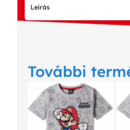
Leírás
További term