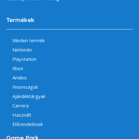
Termékek
Minden termék
Nintendo
Playstation
Xbox
Amiibo
Finomságok
Ajándéktárgyak
Carrera
Használt
Előrendelések
Game Park