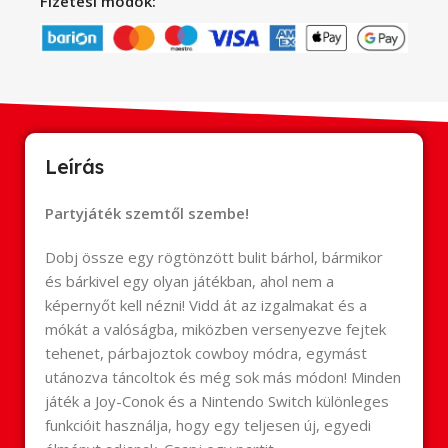
Fizetési módok:
Leírás
Partyjáték szemtől szembe!
Dobj össze egy rögtönzött bulit bárhol, bármikor
és bárkivel egy olyan játékban, ahol nem a
képernyőt kell nézni! Vidd át az izgalmakat és a
mókát a valóságba, miközben versenyezve fejtek
tehenet, párbajoztok cowboy módra, egymást
utánozva táncoltok és még sok más módon! Minden
játék a Joy-Conok és a Nintendo Switch különleges
funkcióit használja, hogy egy teljesen új, egyedi