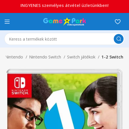
INGYENES személyes átvétel üzletünkben!
Nintendo
Nintendo Switch
Switch játékok
1-2 Switch