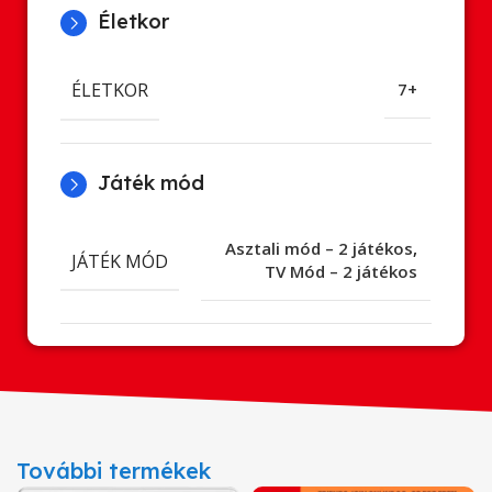
Életkor
ÉLETKOR
7+
Játék mód
Asztali mód – 2 játékos
,
JÁTÉK MÓD
TV Mód – 2 játékos
További termékek