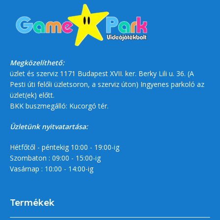
Megközelíthető:
üzlet és szerviz 1171 Budapest XVII. ker. Berky Lili u. 36. (A
Pesti úti felőli üzletsoron, a szerviz úton) Ingyenes parkoló az
üzlet(ek) előtt.
BKK buszmegálló: Kucorgó tér.
Üzletünk nyitvatartása:
Hétfőtől - péntekig 10:00 - 19:00-ig
Szombaton : 09:00 - 15:00-ig
Vasárnap : 10:00 - 14:00-ig
Termékek