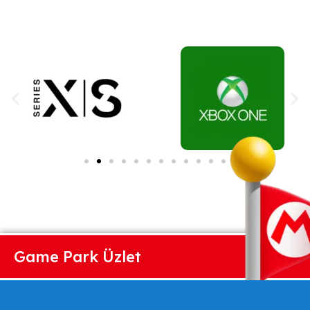
Game Park Üzlet