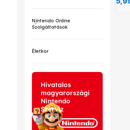
5,9
Nintendo Online
Szolgáltatások
Életkor
Hivatalos
magyarországi
Nintendo
Szerviz