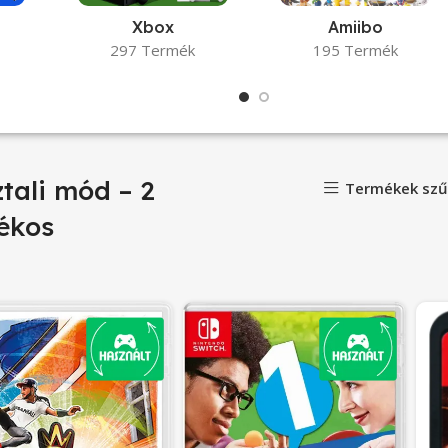
Xbox
Amiibo
297 Termék
195 Termék
tali mód – 2
Termékek szű
tékos