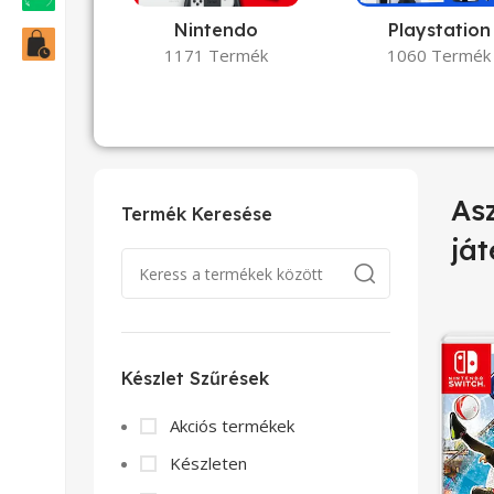
Nintendo
Playstation
1171 Termék
1060 Termék
Asz
Termék Keresése
já
Készlet Szűrések
Akciós termékek
Készleten