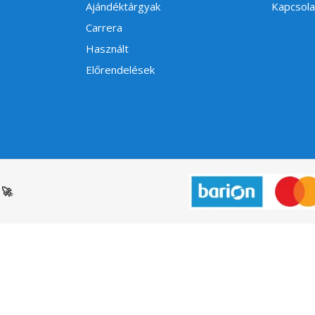
Ajándéktárgyak
Kapcsola
Carrera
Használt
Előrendelések
🚀
.