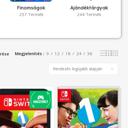
Finomságok
Ajándéktárgyak
257 Termék
244 Termék
Megjelenítés
9
12
18
24
36
rése