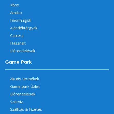
Xbox
Amiibo
Finomságok
Ajándéktárgyak
Carrera
Használt
Előrendelések
Game Park
Akciós termékek
Game park Üzlet
Előrendelések
Szerviz
Szállítás & Fizetés