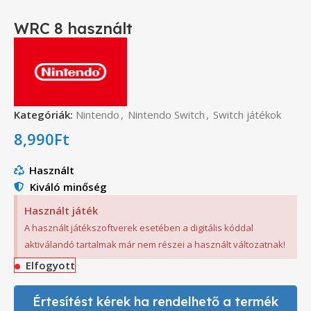
WRC 8 használt
Kategóriák:
Nintendo
,
Nintendo Switch
,
Switch játékok
8,990
Ft
Használt
Kiváló minőség
Használt játék
A használt játékszoftverek esetében a digitális kóddal
aktiválandó tartalmak már nem részei a használt változatnak!
Elfogyott
Értesítést kérek ha rendelhető a termék