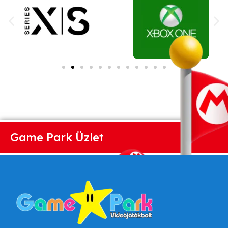
Game Park Üzlet