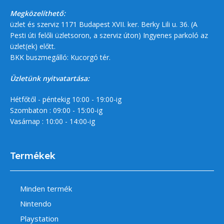
Megközelíthető:
üzlet és szerviz 1171 Budapest XVII. ker. Berky Lili u. 36. (A
Pesti úti felőli üzletsoron, a szerviz úton) Ingyenes parkoló az
üzlet(ek) előtt.
BKK buszmegálló: Kucorgó tér.
Üzletünk nyitvatartása:
Hétfőtől - péntekig 10:00 - 19:00-ig
Szombaton : 09:00 - 15:00-ig
Vasárnap : 10:00 - 14:00-ig
Termékek
Minden termék
Nintendo
Playstation