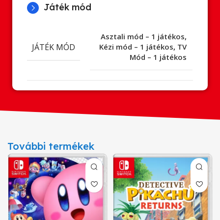
Játék mód
Asztali mód – 1 játékos
,
JÁTÉK MÓD
Kézi mód – 1 játékos
,
TV
Mód – 1 játékos
További termékek