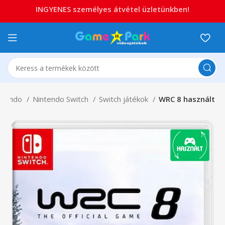
INGYENES személyes átvétel üzletünkben!
ntendo
Nintendo Switch
Switch játékok
WRC 8 használt