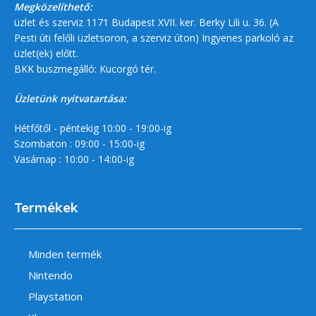
Megközelíthető:
üzlet és szerviz 1171 Budapest XVII. ker. Berky Lili u. 36. (A
Pesti úti felőli üzletsoron, a szerviz úton) Ingyenes parkoló az
üzlet(ek) előtt.
BKK buszmegálló: Kucorgó tér.
Üzletünk nyitvatartása:
Hétfőtől - péntekig 10:00 - 19:00-ig
Szombaton : 09:00 - 15:00-ig
Vasárnap : 10:00 - 14:00-ig
Termékek
Minden termék
Nintendo
Playstation