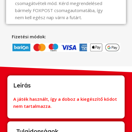
csomagátvételi mód. Kérd megrendelésed
bármely FOXPOST csomagautomatába, így
nem kell egész nap várni a futárt.
Fizetési módok:
Leírás
A játék használt, így a doboz a kiegészítő kódot
nem tartalmazza.
Tulajdonságok