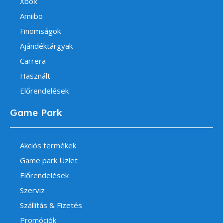
Xbox
Amiibo
Finomságok
Ajándéktárgyak
Carrera
Használt
Előrendelések
Game Park
Akciós termékek
Game park Üzlet
Előrendelések
Szerviz
Szállítás & Fizetés
Promóciók