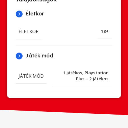
Életkor
ÉLETKOR
18+
Játék mód
1 játékos
,
Playstation
JÁTÉK MÓD
Plus – 2 játékos