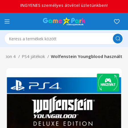
INGYENES személyes átvétel üzletünkben!
station 4
PS4 játékok
Wolfenstein Youngblood használt