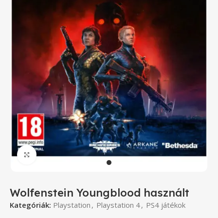
Click to enlarge
Wolfenstein Youngblood használt
Kategóriák:
Playstation
,
Playstation 4
,
PS4 játékok