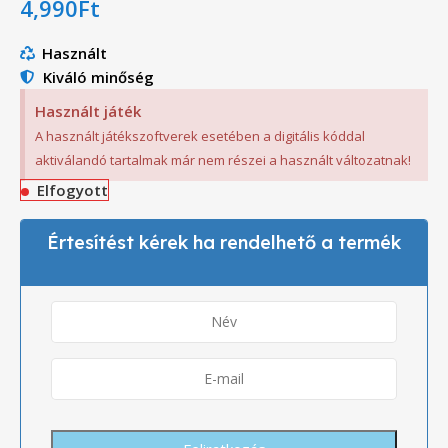
4,990
Ft
Használt
Kiváló minőség
Használt játék
A használt játékszoftverek esetében a digitális kóddal
aktiválandó tartalmak már nem részei a használt változatnak!
Elfogyott
Értesítést kérek ha rendelhető a termék