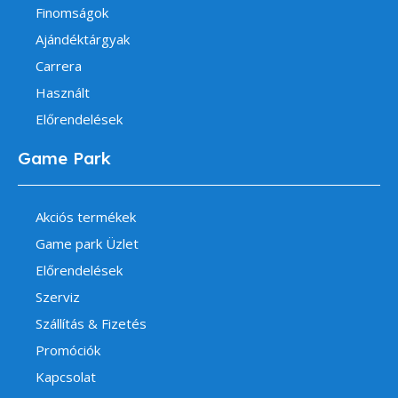
Finomságok
Ajándéktárgyak
Carrera
Használt
Előrendelések
Game Park
Akciós termékek
Game park Üzlet
Előrendelések
Szerviz
Szállítás & Fizetés
Promóciók
Kapcsolat