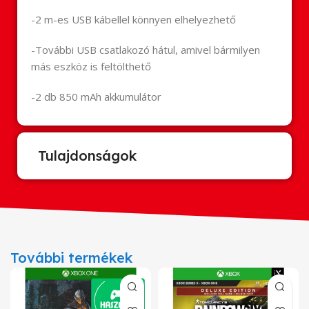
-2 m-es USB kábellel könnyen elhelyezhető
-További USB csatlakozó hátul, amivel bármilyen
más eszköz is feltölthető
-2 db 850 mAh akkumulátor
Tulajdonságok
További termékek