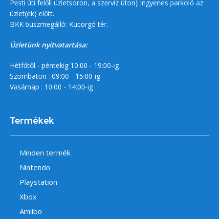
Pesti úti felőli üzletsoron, a szerviz úton) Ingyenes parkoló az
üzlet(ek) előtt.
BKK buszmegálló: Kucorgó tér.
Üzletünk nyitvatartása:
Hétfőtől - péntekig 10:00 - 19:00-ig
Szombaton : 09:00 - 15:00-ig
Vasárnap : 10:00 - 14:00-ig
Termékek
Minden termék
Nintendo
Playstation
Xbox
Amiibo