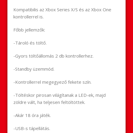
Kompatibilis az Xbox Series X/S és az Xbox One
kontrollerrel is.
Főbb jellemzők:
-Tároló és töltő.
-Gyors töltőállomás 2 db kontrollerhez.
-Standby üzemmód.
-Kontrollerrel megegyező fekete szín.
-Töltéskor pirosan világítanak a LED-ek, majd
zöldre vált, ha teljesen feltöltöttek.
-Akár 18 óra játék.
-USB-s tápellátás.