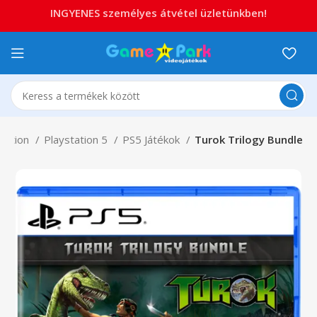
INGYENES személyes átvétel üzletünkben!
station
Playstation 5
PS5 Játékok
Turok Trilogy Bundle