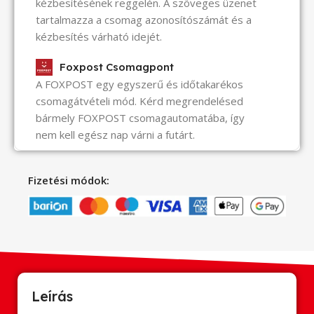
kézbesítésének reggelén. A szöveges üzenet
tartalmazza a csomag azonosítószámát és a
kézbesítés várható idejét.
Foxpost Csomagpont
A FOXPOST egy egyszerű és időtakarékos
csomagátvételi mód. Kérd megrendelésed
bármely FOXPOST csomagautomatába, így
nem kell egész nap várni a futárt.
Fizetési módok:
Leírás