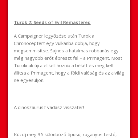
Turok 2: Seeds of Evil Remastered
A Campaigner legyőzése után Turok a
Chronoceptert egy vulkánba dobja, hogy
megsemmisítse. Sajnos a hatalmas robbanás egy
még nagyobb erőt ébreszt fel – a Primagent. Most
Turoknak újra el kell hoznia a békét és meg kell
állítsa a Primagent, hogy a földi valóság és az alvilág
ne egyesüljön.
A dinoszaurusz vadász visszatér!
Küzdj meg 35 különböző típusú, ruganyos testű,