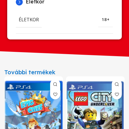
Életkor
ÉLETKOR
18+
További termékek