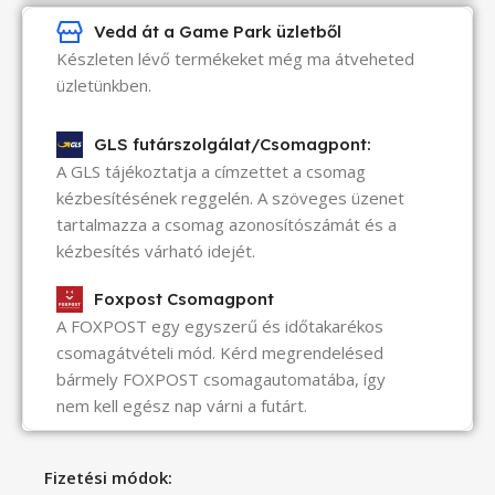
Vedd át a Game Park üzletből
Készleten lévő termékeket még ma átveheted
üzletünkben.
GLS futárszolgálat/Csomagpont:
A GLS tájékoztatja a címzettet a csomag
kézbesítésének reggelén. A szöveges üzenet
tartalmazza a csomag azonosítószámát és a
kézbesítés várható idejét.
Foxpost Csomagpont
A FOXPOST egy egyszerű és időtakarékos
csomagátvételi mód. Kérd megrendelésed
bármely FOXPOST csomagautomatába, így
nem kell egész nap várni a futárt.
Fizetési módok: