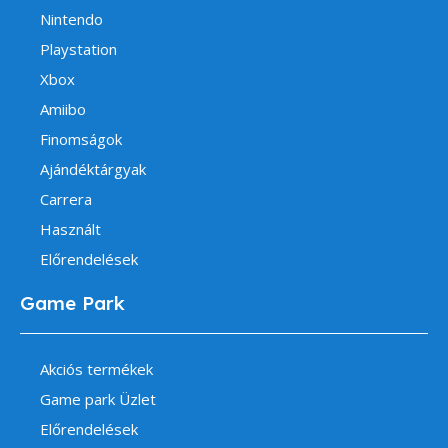
Nintendo
Playstation
Xbox
Amiibo
Finomságok
Ajándéktárgyak
Carrera
Használt
Előrendelések
Game Park
Akciós termékek
Game park Üzlet
Előrendelések