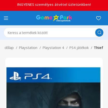
INGYENES személyes átvétel üzletünkben!
Kezdőlap
Playstation
Playstation 4
PS4 játékok
Thief