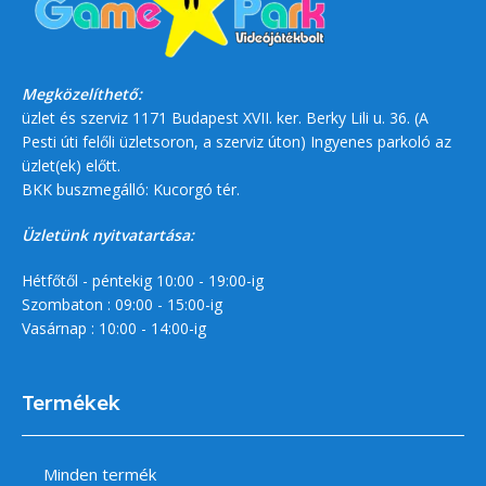
Megközelíthető:
üzlet és szerviz 1171 Budapest XVII. ker. Berky Lili u. 36. (A
Pesti úti felőli üzletsoron, a szerviz úton) Ingyenes parkoló az
üzlet(ek) előtt.
BKK buszmegálló: Kucorgó tér.
Üzletünk nyitvatartása:
Hétfőtől - péntekig 10:00 - 19:00-ig
Szombaton : 09:00 - 15:00-ig
Vasárnap : 10:00 - 14:00-ig
Termékek
Minden termék