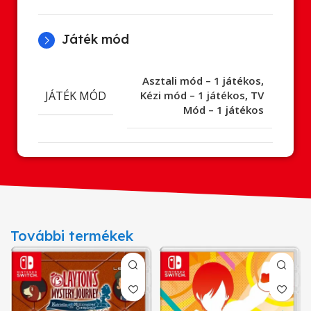
Játék mód
Asztali mód – 1 játékos
,
JÁTÉK MÓD
Kézi mód – 1 játékos
,
TV
Mód – 1 játékos
További termékek