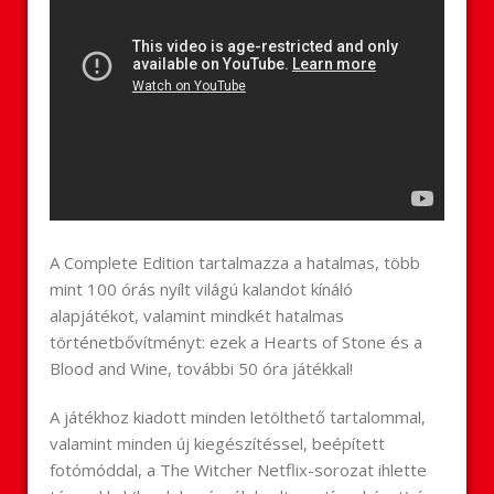
A Complete Edition tartalmazza a hatalmas, több
mint 100 órás nyílt világú kalandot kínáló
alapjátékot, valamint mindkét hatalmas
történetbővítményt: ezek a Hearts of Stone és a
Blood and Wine, további 50 óra játékkal!
A játékhoz kiadott minden letölthető tartalommal,
valamint minden új kiegészítéssel, beépített
fotómóddal, a The Witcher Netflix-sorozat ihlette