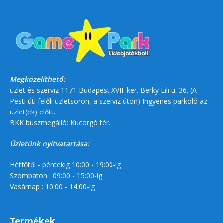
Megközelíthető:
üzlet és szerviz 1171 Budapest XVII. ker. Berky Lili u. 36. (A
Pesti úti felőli üzletsoron, a szerviz úton) Ingyenes parkoló az
üzlet(ek) előtt.
BKK buszmegálló: Kucorgó tér.
Üzletünk nyitvatartása:
Hétfőtől - péntekig 10:00 - 19:00-ig
Szombaton : 09:00 - 15:00-ig
Vasárnap : 10:00 - 14:00-ig
Termékek