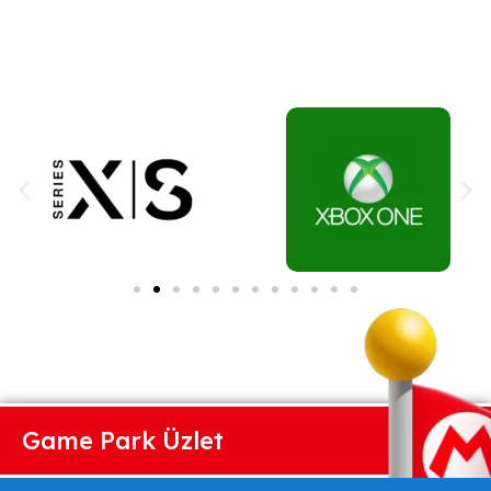
Game Park Üzlet