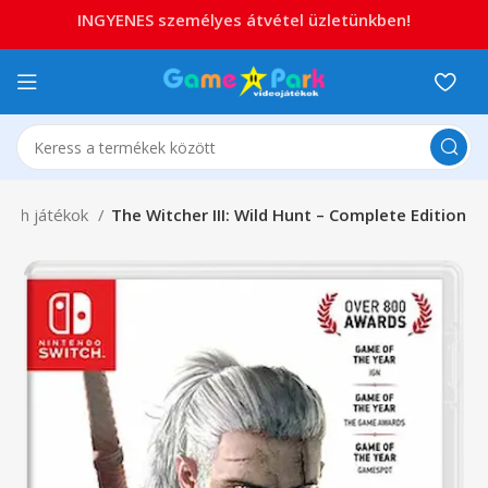
INGYENES személyes átvétel üzletünkben!
itch játékok
The Witcher III: Wild Hunt – Complete Edition