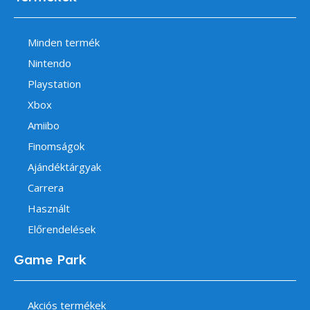
Minden termék
Nintendo
Playstation
Xbox
Amiibo
Finomságok
Ajándéktárgyak
Carrera
Használt
Előrendelések
Game Park
Akciós termékek