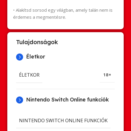
• Alakítsd sorsod egy világban, amely talán nem is
érdemes a megmentésre.
Tulajdonságok
Életkor
ÉLETKOR
18+
Nintendo Switch Online funkciók
Cl
NINTENDO SWITCH ONLINE FUNKCIÓK
ment