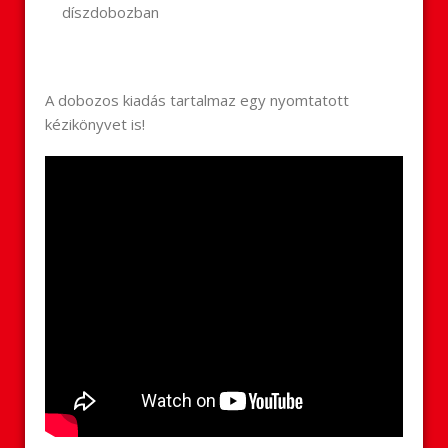
díszdobozban
A dobozos kiadás tartalmaz egy nyomtatott
kézikönyvet is!