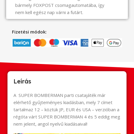
bármely FOXPOST csomagautomatába, így
nem kell egész nap várni a futárt.
Fizetési módok:
Leírás
A SUPER BOMBERMAN parti csatajáték már
elérhető gyűjteményes kiadásban, mely 7 címet
tartalmaz 12 – köztük JP, EUR és USA – verzióban a
régóta várt SUPER BOMBERMAN 4 és 5 eddig meg
nem jelent, angol nyelvű kiadásaival!