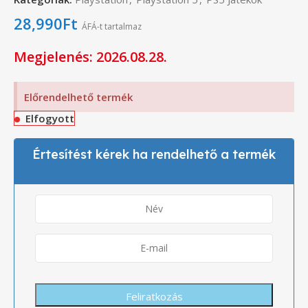
28,990
Ft
ÁFÁ-t tartalmaz
Megjelenés: 2026.08.28.
Előrendelhető termék
Elfogyott
Értesítést kérek ha rendelhető a termék