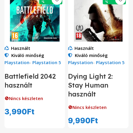
Használt
Használt
Kiváló minőség
Kiváló minőség
Playstation
-
Playstation 5
Playstation
-
Playstation 5
Battlefield 2042
Dying Light 2:
használt
Stay Human
használt
🚫Nincs készleten
🚫Nincs készleten
3,990
Ft
9,990
Ft