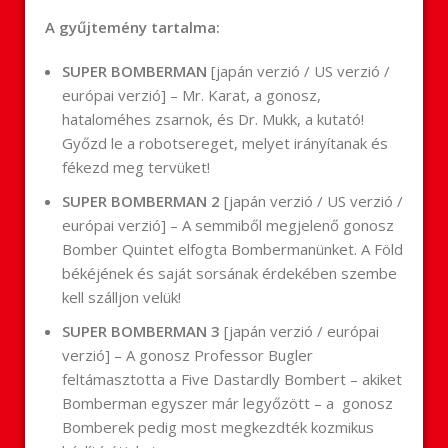
A gyűjtemény tartalma:
SUPER BOMBERMAN
[japán verzió / US verzió /
európai verzió] – Mr. Karat, a gonosz,
hataloméhes zsarnok, és Dr. Mukk, a kutató!
Győzd le a robotsereget, melyet irányítanak és
fékezd meg tervüket!
SUPER BOMBERMAN 2
[japán verzió / US verzió /
európai verzió] – A semmiből megjelenő gonosz
Bomber Quintet elfogta Bombermanünket. A Föld
békéjének és saját sorsának érdekében szembe
kell szálljon velük!
SUPER BOMBERMAN 3
[japán verzió / európai
verzió] – A gonosz Professor Bugler
feltámasztotta a Five Dastardly Bombert – akiket
Bomberman egyszer már legyőzött – a gonosz
Bomberek pedig most megkezdték kozmikus