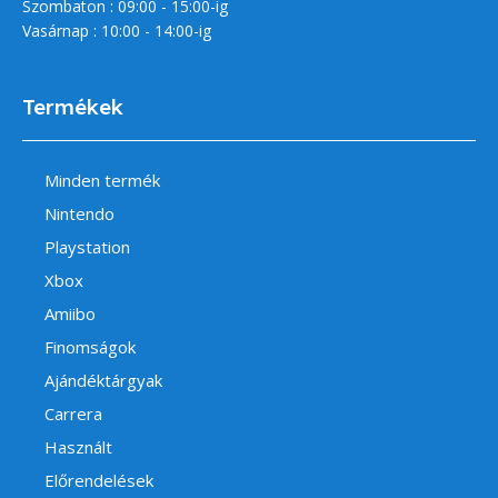
Szombaton : 09:00 - 15:00-ig
Vasárnap : 10:00 - 14:00-ig
Termékek
Minden termék
Nintendo
Playstation
Xbox
Amiibo
Finomságok
Ajándéktárgyak
Carrera
Használt
Előrendelések