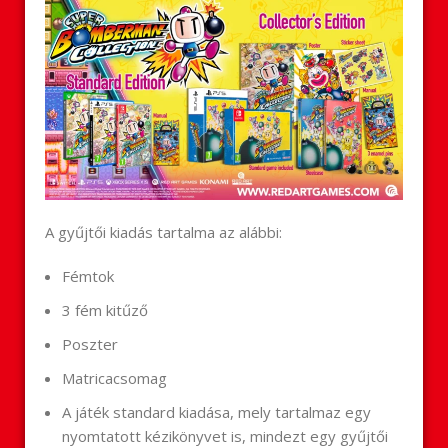
A gyűjtői kiadás tartalma az alábbi:
Fémtok
3 fém kitűző
Poszter
Matricacsomag
A játék standard kiadása, mely tartalmaz egy
nyomtatott kézikönyvet is, mindezt egy gyűjtői