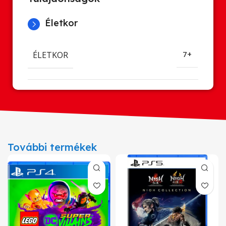
Életkor
ÉLETKOR
7+
További termékek