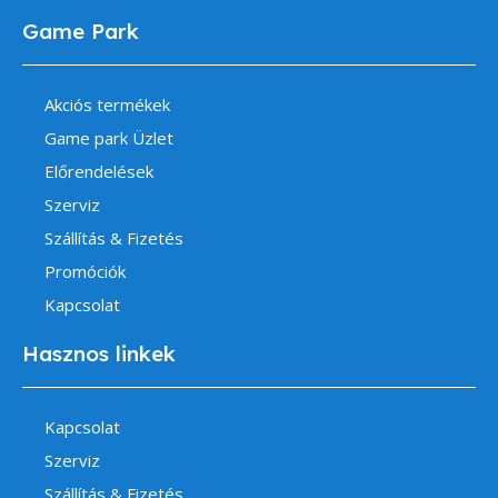
Game Park
Akciós termékek
Game park Üzlet
Előrendelések
Szerviz
Szállítás & Fizetés
Promóciók
Kapcsolat
Hasznos linkek
Kapcsolat
Szerviz
Szállítás & Fizetés