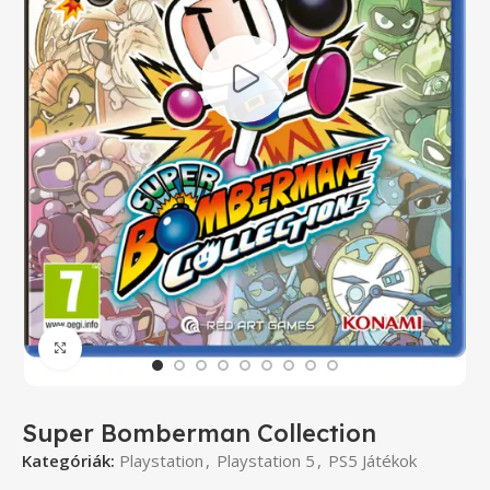
Click to enlarge
Super Bomberman Collection
Kategóriák:
Playstation
,
Playstation 5
,
PS5 Játékok