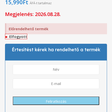
15,990
Ft
ÁFÁ-t tartalmaz
Megjelenés: 2026.08.28.
Előrendelhető termék
Elfogyott
Értesítést kérek ha rendelhető a termék