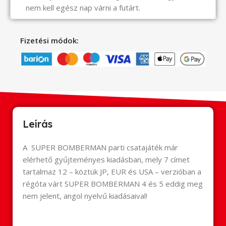
nem kell egész nap várni a futárt.
Fizetési módok:
Leírás
A SUPER BOMBERMAN parti csatajáték már
elérhető gyűjteményes kiadásban, mely 7 címet
tartalmaz 12 – köztük JP, EUR és USA – verzióban a
régóta várt SUPER BOMBERMAN 4 és 5 eddig meg
nem jelent, angol nyelvű kiadásaival!