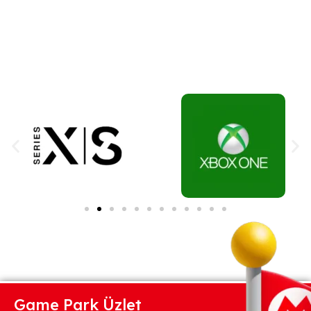
Game Park Üzlet