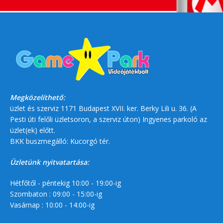
Megközelíthető:
üzlet és szerviz 1171 Budapest XVII. ker. Berky Lili u. 36. (A
Pesti úti felőli üzletsoron, a szerviz úton) Ingyenes parkoló az
üzlet(ek) előtt.
BKK buszmegálló: Kucorgó tér.
Üzletünk nyitvatartása:
Hétfőtől - péntekig 10:00 - 19:00-ig
Szombaton : 09:00 - 15:00-ig
Vasárnap : 10:00 - 14:00-ig