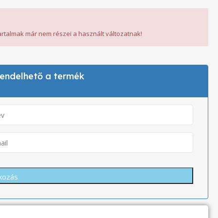
tartalmak már nem részei a használt változatnak!
 rendelhető a termék