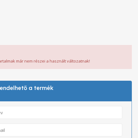
tartalmak már nem részei a használt változatnak!
 rendelhető a termék