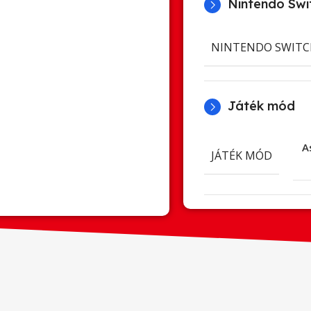
Nintendo Swit
NINTENDO SWITC
Játék mód
A
JÁTÉK MÓD