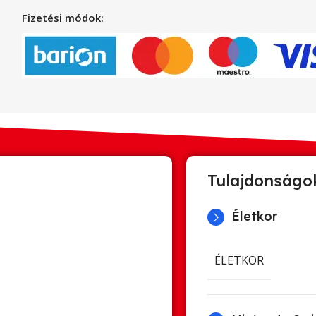
Fizetési módok:
Tulajdonságo
Életkor
ÉLETKOR