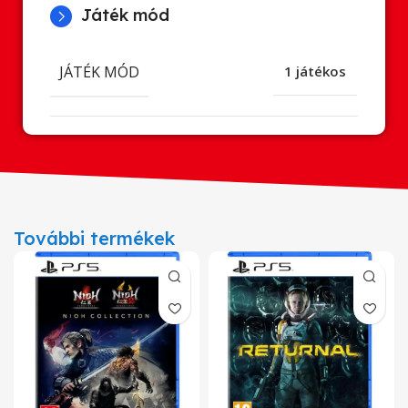
Játék mód
JÁTÉK MÓD
1 játékos
További termékek