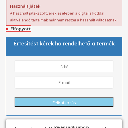
Használt játék
A használt játékszoftverek esetében a digitális kóddal
aktiválandó tartalmak már nem részei a használt változatnak!
Elfogyott
Értesítést kérek ha rendelhető a termék
Kívánságlisához