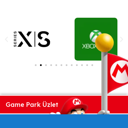
Game Park Üzlet