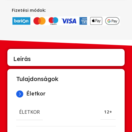
Fizetési módok:
Leírás
Tulajdonságok
Életkor
ÉLETKOR
12+