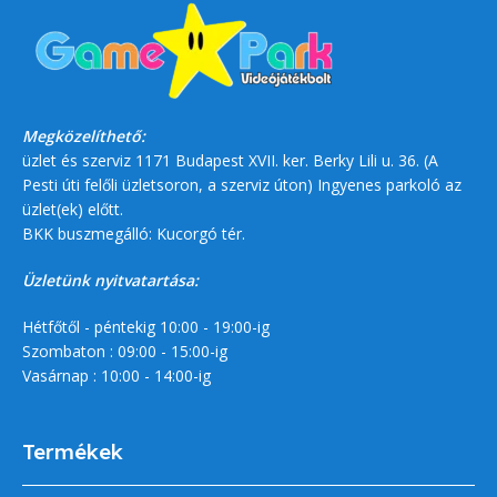
Megközelíthető:
üzlet és szerviz 1171 Budapest XVII. ker. Berky Lili u. 36. (A
Pesti úti felőli üzletsoron, a szerviz úton) Ingyenes parkoló az
üzlet(ek) előtt.
BKK buszmegálló: Kucorgó tér.
Üzletünk nyitvatartása:
Hétfőtől - péntekig 10:00 - 19:00-ig
Szombaton : 09:00 - 15:00-ig
Vasárnap : 10:00 - 14:00-ig
Termékek