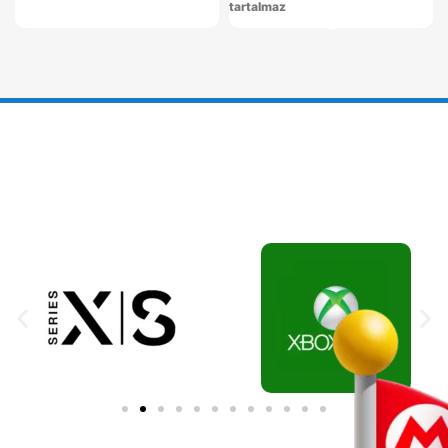
tartalmaz