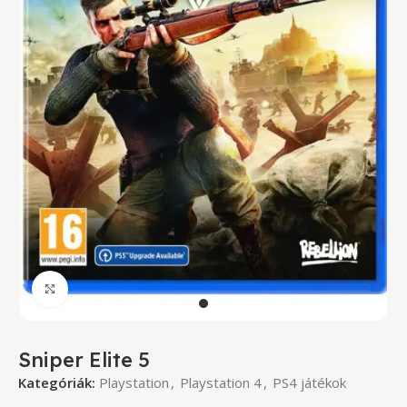
Click to enlarge
Sniper Elite 5
Kategóriák:
Playstation
,
Playstation 4
,
PS4 játékok