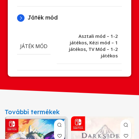
Játék mód
Asztali mód – 1-2
játékos
,
Kézi mód – 1
JÁTÉK MÓD
játékos
,
TV Mód – 1-2
játékos
További termékek