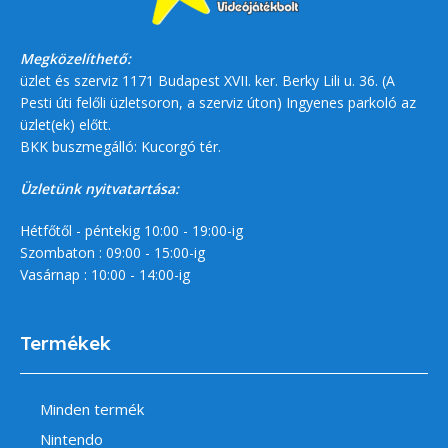
Megközelíthető:
üzlet és szerviz 1171 Budapest XVII. ker. Berky Lili u. 36. (A
Pesti úti felőli üzletsoron, a szerviz úton) Ingyenes parkoló az
üzlet(ek) előtt.
BKK buszmegálló: Kucorgó tér.
Üzletünk nyitvatartása:
Hétfőtől - péntekig 10:00 - 19:00-ig
Szombaton : 09:00 - 15:00-ig
Vasárnap : 10:00 - 14:00-ig
Termékek
Minden termék
Nintendo