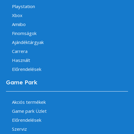
Playstation
Xbox
Amiibo
Finomságok
Ajándéktárgyak
Carrera
Használt
Előrendelések
Game Park
Akciós termékek
Game park Üzlet
Előrendelések
Szerviz