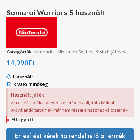
Samurai Warriors 5 használt
Kategóriák:
Nintendo
,
Nintendo Switch
,
Switch játékok
14,990
Ft
Használt
Kiváló minőség
Használt játék
A használt játékszoftverek esetében a digitális kóddal
aktiválandó tartalmak már nem részei a használt változatnak!
Elfogyott
Értesítést kérek ha rendelhető a termék