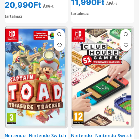
11,990
Ft
20,990
Ft
ÁFÁ-t
ÁFÁ-t
tartalmaz
tartalmaz
Nintendo
-
Nintendo Switch
Nintendo
-
Nintendo Switch