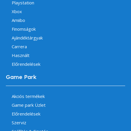
Playstation
Xbox
Amiibo
Finomságok
Ajándéktárgyak
Carrera
Használt
Előrendelések
Game Park
Akciós termékek
Game park Üzlet
Előrendelések
Szerviz