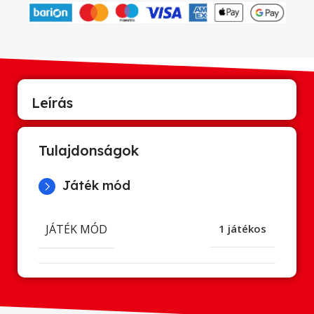
Leírás
Tulajdonságok
Játék mód
JÁTÉK MÓD
1 játékos