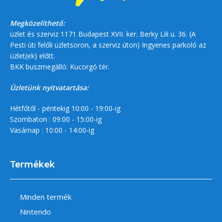
Megközelíthető:
üzlet és szerviz 1171 Budapest XVII. ker. Berky Lili u. 36. (A
Pesti úti felőli üzletsoron, a szerviz úton) Ingyenes parkoló az
üzlet(ek) előtt.
BKK buszmegálló: Kucorgó tér.
Üzletünk nyitvatartása:
Hétfőtől - péntekig 10:00 - 19:00-ig
Szombaton : 09:00 - 15:00-ig
Vasárnap : 10:00 - 14:00-ig
Termékek
Minden termék
Nintendo