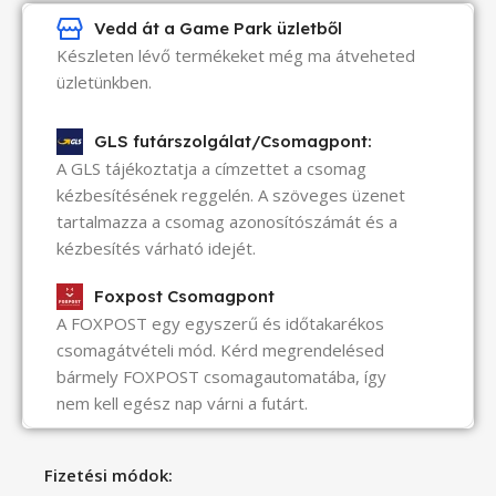
Vedd át a Game Park üzletből
Készleten lévő termékeket még ma átveheted
üzletünkben.
GLS futárszolgálat/Csomagpont:
A GLS tájékoztatja a címzettet a csomag
kézbesítésének reggelén. A szöveges üzenet
tartalmazza a csomag azonosítószámát és a
kézbesítés várható idejét.
Foxpost Csomagpont
A FOXPOST egy egyszerű és időtakarékos
csomagátvételi mód. Kérd megrendelésed
bármely FOXPOST csomagautomatába, így
nem kell egész nap várni a futárt.
Fizetési módok: