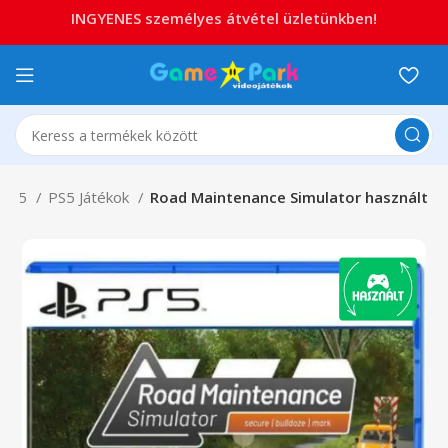
INGYENES személyes átvétel üzletünkben!
ion 5
PS5 Játékok
Road Maintenance Simulator használt