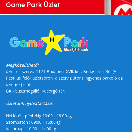
Game Park Üzlet
Megközelíthető:
üzlet és szerviz 1171 Budapest XVII. ker. Berky Lili u. 36. (A
Pesti úti felőli üzletsoron, a szerviz úton) Ingyenes parkoló az
üzlet(ek) előtt.
BKK buszmegálló: Kucorgó tér.
Üzletünk nyitvatartása:
Hétfőtől - péntekig 10:00 - 19:00-ig
Szombaton : 09:00 - 15:00-ig
Vasárnap : 10:00 - 14:00-ig