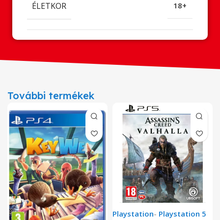
ÉLETKOR
18+
További termékek
Playstation
-
Playstation 5