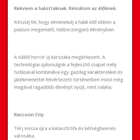
Rekviem a halottaknak. Rémálom az élőknek.
Készülj fel, hogy elmenekülj a halál elől ebben a
pulzust megemelő, hátborzongató élményben.
A túlélő horror új korszaka megérkezett. A
technológiai újdonságok a fejlesztő csapat mély
tudásával kombinálva egy gazdag karakterekkel és
játékmenettel felvértezett történetben most még
magával ragadóbb élményt nyújt, mint valaha.
Raccoon City
Térj vissza újra a katasztrófa és kétségbeesés
városába.