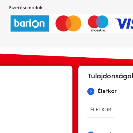
Fizetési módok:
Tulajdonságo
Életkor
ÉLETKOR