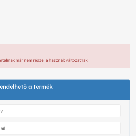
tartalmak már nem részei a használt változatnak!
 rendelhető a termék