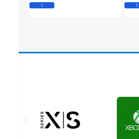
Kosárba Teszem