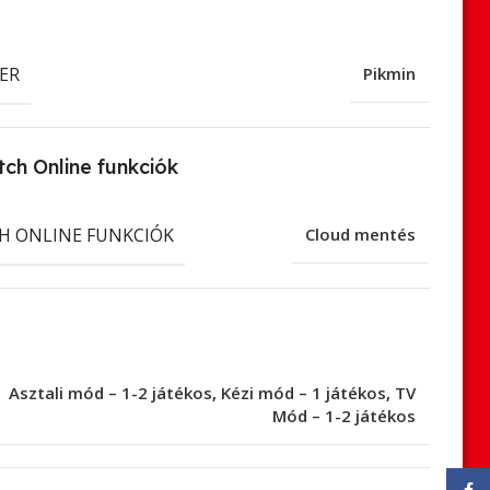
ER
Pikmin
ch Online funkciók
H ONLINE FUNKCIÓK
Cloud mentés
Asztali mód – 1-2 játékos
,
Kézi mód – 1 játékos
,
TV
Mód – 1-2 játékos
Face