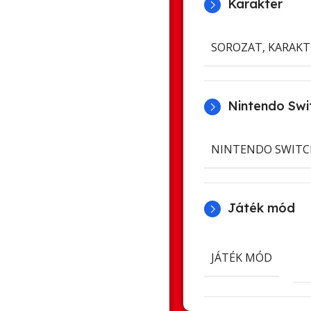
Karakter
SOROZAT, KARAKT
Nintendo Swit
NINTENDO SWITC
Játék mód
JÁTÉK MÓD