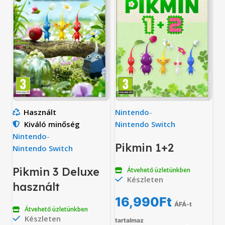
Használt
Nintendo
-
Kiváló minőség
Nintendo Switch
Nintendo
-
Pikmin 1+2
Nintendo Switch
Pikmin 3 Deluxe
Átvehető üzletünkben
Készleten
használt
16,990
Ft
ÁFÁ-t
Átvehető üzletünkben
Készleten
tartalmaz