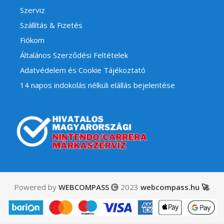
Szerviz
Szállítás & Fizetés
Fiókom
Általános Szerződési Feltételek
Adatvédelem és Cookie Tájékoztató
14 napos indokolás nélküli elállás bejelentése
Powered by
WEBCOMPASS
2023
webcompass.hu 🚀
.