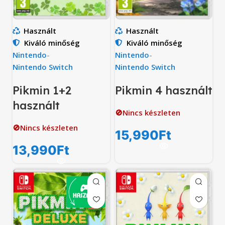
Használt
Használt
Kiváló minőség
Kiváló minőség
Nintendo
-
Nintendo
-
Nintendo Switch
Nintendo Switch
Pikmin 1+2
Pikmin 4 használt
használt
🚫Nincs készleten
🚫Nincs készleten
15,990
Ft
13,990
Ft