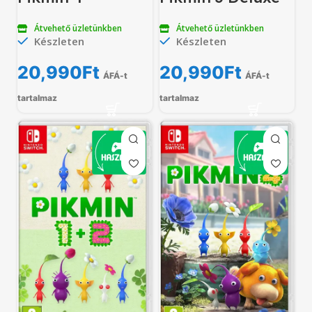
Átvehető üzletünkben
Átvehető üzletünkben
Készleten
Készleten
20,990
Ft
20,990
Ft
ÁFÁ-t
ÁFÁ-t
tartalmaz
tartalmaz