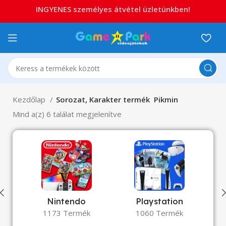
INGYENES személyes átvétel üzletünkben!
Kezdőlap
Sorozat, Karakter termék
Pikmin
Mind a(z) 6 találat megjelenítve
Nintendo
Playstation
1173 Termék
1060 Termék