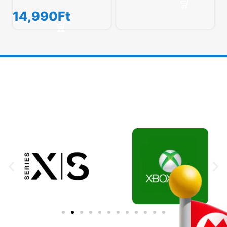
14,990
Ft