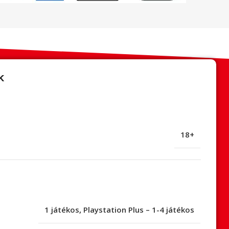
k
18+
1 játékos
,
Playstation Plus – 1-4 játékos