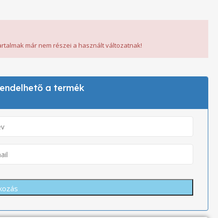
tartalmak már nem részei a használt változatnak!
 rendelhető a termék